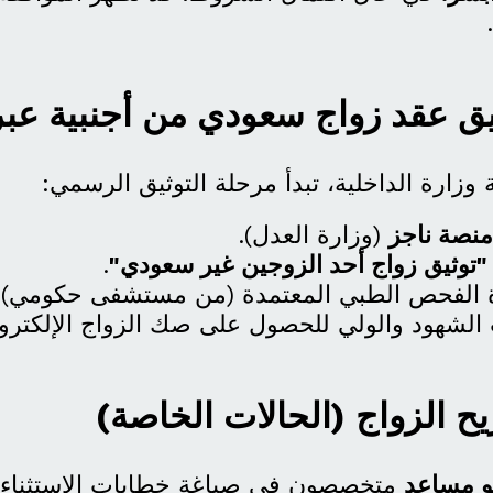
.
 عقد زواج سعودي من أجنبية عبر
وزارة الداخلية، تبدأ مرحلة التوثيق الرسمي:
منصة ناجز
(وزارة العدل).
"توثيق زواج أحد الزوجين غير سعودي"
.
 الفحص الطبي المعتمدة (من مستشفى حكومي).
 الشهود والولي للحصول على صك الزواج الإلكترو
يح الزواج (الحالات الخاصة)
و مساعد
متخصصون في صياغة خطابات الاستثناء،