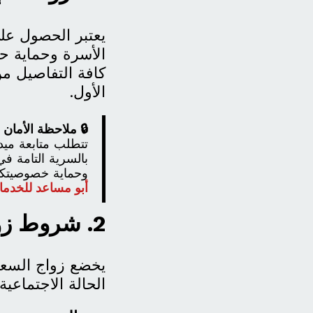
يعتبر الحصول ع
الأسرة وحماية حق
الأول.
🔒 ملاحظة الأمان 
تتطلب متابعة ميدا
بالسرية التامة ف
وحماية خصوصيتكم
أبو مساعد للخدما
2. شروط زواج السعودي من أجنبية (نظام 2026)
يخضع زواج السعو
الحالة الاجتماعية: