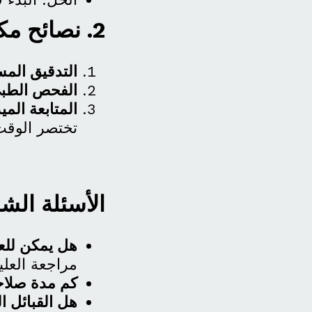
2. نصائح مكتب أبو مساعد لتسريع المعاملة
التدقيق المس
الفحص الطبي
المتابعة الميد
تختصر الوقت
الأسئلة الشائ
هل يمكن للع
مراجعة العليا
كم مدة صلاح
هل القبائل 