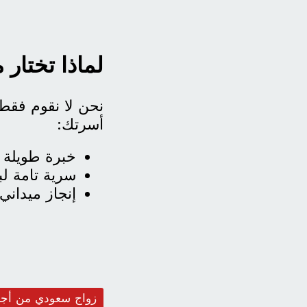
لماذا تختار
نحن لا نقوم فقط
أسرتك:
خبرة طويلة
سرية تامة لب
إنجاز ميداني
زواج سعودي من أجنب