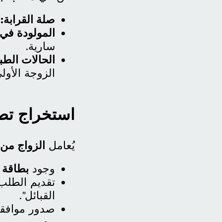
صلة القرابة:
إ
المولودة في 
سارية.
الحالات الطبي
الزوجة الأولى
استخراج تصر
يُعامل
الزواج من 
وجود
بطاقة 
تقديم الطلب
القبائل".
صدور موافقة