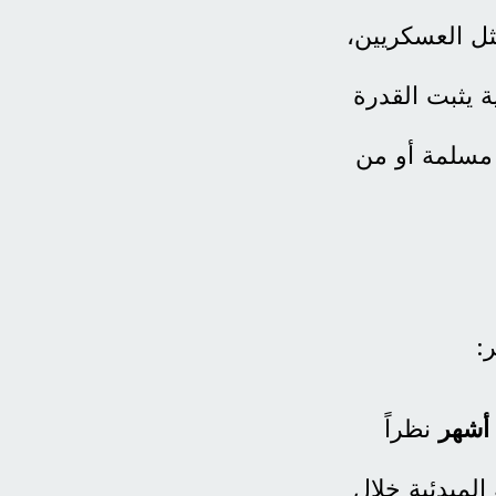
ثل العسكريين،
 يثبت القدرة
مسلمة أو من
:
نظراً
لمبدئية خلال