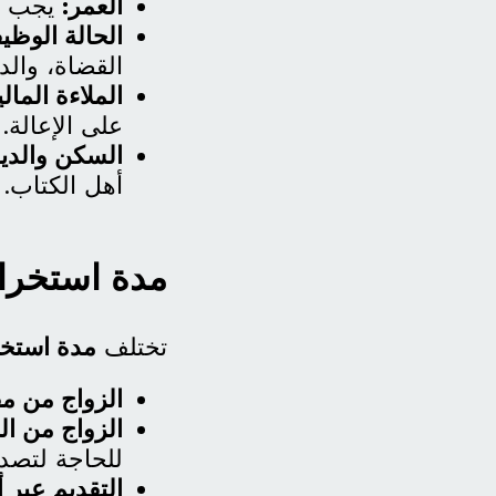
العمر:
يجب أن
الحالة الوظيف
القضاة، والد
الملاءة المالي
على الإعالة.
السكن والديا
أهل الكتاب.
مدة استخرا
تختلف
مدة استخر
الزواج من مق
الزواج من ال
للحاجة لتصدي
التقديم عبر 