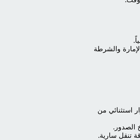
ً.
الإمارة والشرطة
ار استثنائي من
 الصدور.
 تنقل سارية.