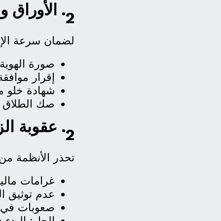
2. الأوراق والمستندات المطلوبة للتقديم
لضمان سرعة الإنج
صورة الهوية 
إقرار موافقة
شهادة خلو م
صك الطلاق أ
2. عقوبة الزواج بدون موافقة وزارة الداخلية
تحذر الأنظمة من
غرامات مالي
عدم توثيق ال
صعوبات في ا
الحل: البدء