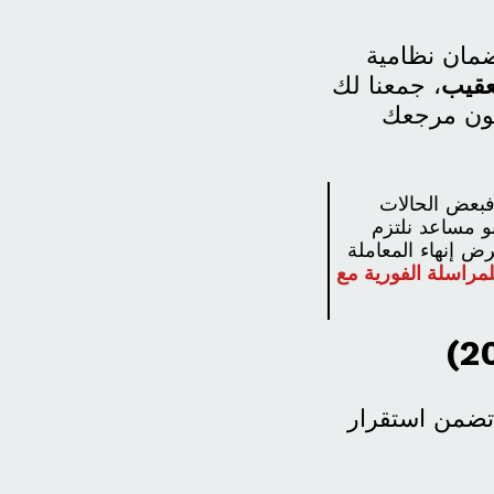
مان نظامية
عقيب
، جمعنا لك
الأنظمة الحديثة لعام 1447هـ - 2026م لتكون مرجعك
 فبعض الحالات
بو مساعد نلتزم
ض إنهاء المعاملة
مراسلة الفورية مع
تضمن استقرار