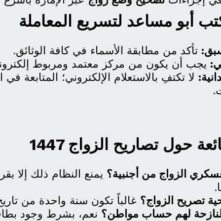
بق:
تأكد من مطابقة الأسماء في كافة الوثائق.
:
يجب أن يكون من مركز معتمد ومربوط إلكترونيا
انية:
لا تكتفِ بالاستعلام الإلكتروني؛ المتابعة في 
.
عة حول تصاريح الزواج 1447
سكري الزواج من أجنبية؟
يمنع النظام ذلك إلا بقر
.
ية تصريح الزواج؟
غالباً تكون سنة واحدة من تاريخ
النازحة لهم حساب مواطن؟
نعم، بشرط وجود بطاقة