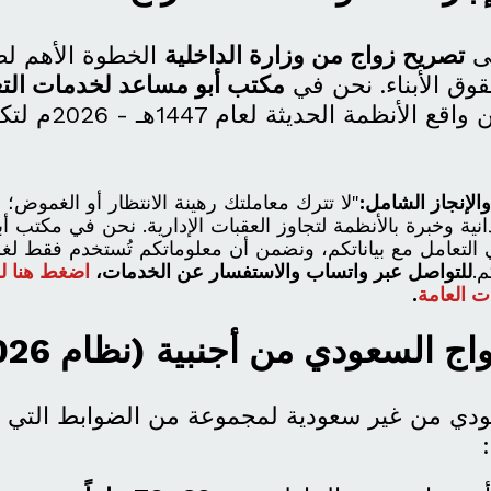
لى
تصريح زواج من وزارة الداخلية
الخطوة الأهم لض
وق الأبناء. نحن في
مكتب أبو مساعد لخدمات الت
كافة التفاصيل من واقع 
والإنجاز الشامل:
"لا تترك معاملتك رهينة الانتظار أو الغموض؛
نية وخبرة بالأنظمة لتجاوز العقبات الإدارية. نحن في مكتب أ
ي التعامل مع بياناتكم، ونضمن أن معلوماتكم تُستخدم فقط لغر
.
للتواصل عبر واتساب والاستفسار عن الخدمات،
اضغط هنا لل
ت العامة
.
دي من غير سعودية لمجموعة من الضوابط التي 