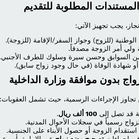
از، يجب تجهيز الآتي:
الوطنية (للزوج) وجواز السفر/الإقامة (للزوجة).
 ولي أمر الزوجة مصدقاً.
ن السوابق وحسن سيرة وسلوك للطرف الأجنبي.
و شهادة الوفاة (في حال وجود زواج سابق).
 تجاوز الإجراءات الرسمية، حيث تشمل العقوبات:
ة قد تصل إلى
100 ألف ريال
.
زواج رسمياً في سجلات الأحوال المدنية.
ستقدام الزوجة أو حصول الأبناء على الجنسية.
 في إجراءات
تصحيح وضع زواج
عبر الإمارة بأسرع 