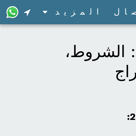
ال
المزيد
زواج السعودي من أجنبية 2026: الشروط،
اج
الدليل الشامل لزواج السعودي من أجنبية 2026: