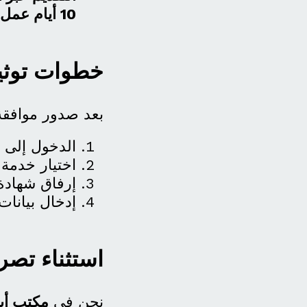
10 أيام عمل
خطوات توثيق
بعد صدور موافقة 
الدخول إلى
اختيار خدمة
إرفاق شهادة
إدخال بيانات
استثناء تصر
نحن في
مكتب أب