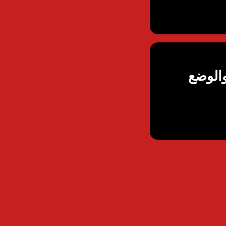
والوضع