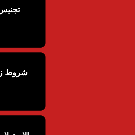
تجنيس 
شروط زوا