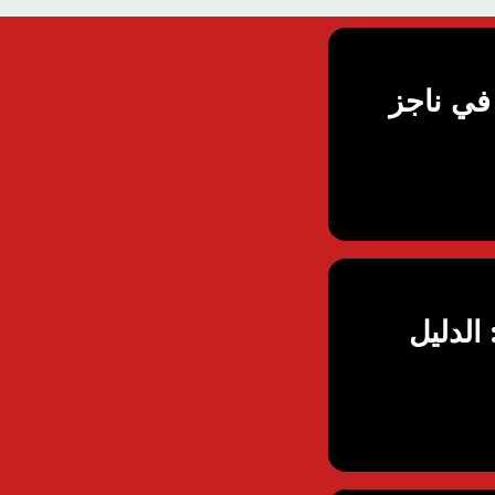
في ناجز
باب رفض معاملة الزواج في السعودية 2026: الدليل