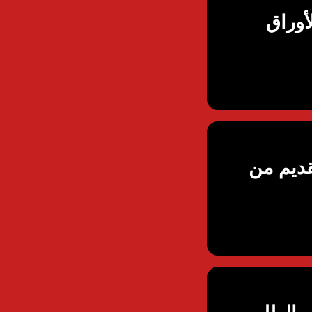
أوراق
قديم من