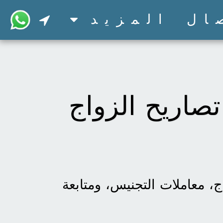
ال
المزيد
تصاريح الزواج
إنجاز جميع المعاملات الحكومية | متخصصون في استخراج تصاريح الزواج، معاملات التجنيس، ومتابعة 