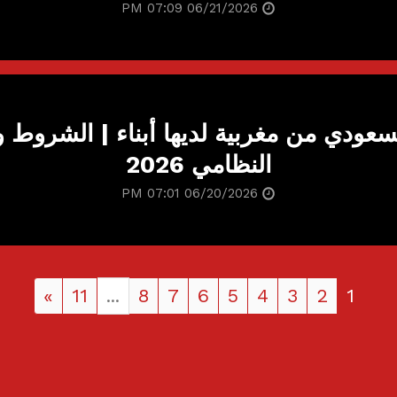
06/21/2026 07:09 PM
سعودي من مغربية لديها أبناء | الشروط 
النظامي 2026
06/20/2026 07:01 PM
»
11
...
8
7
6
5
4
3
2
1