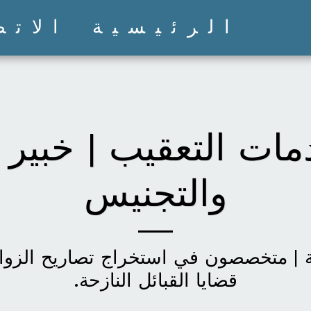
الرئيسية
الاتص
ات التعقيب | خبير 
والتجنيس
قضايا القبائل النازحة.