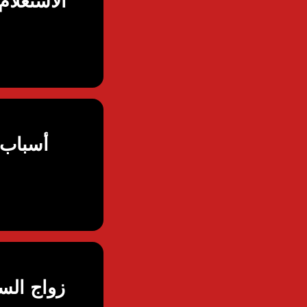
الاستعلا
أسباب 
زواج الس