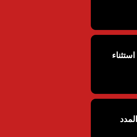
ستثناء
لمدد