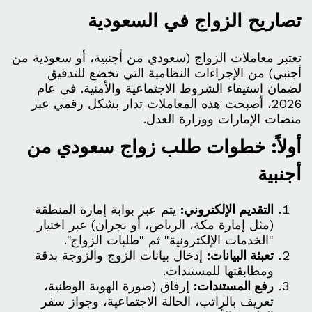
تصاريح الزواج في السعودية
تعتبر معاملات الزواج (سعودي من أجنبية، أو سعودية من
أجنبي) من الإجراءات النظامية التي تخضع للتدقيق
لضمان استيفاء الشروط الاجتماعية والأمنية. في عام
2026، أصبحت هذه المعاملات تدار بشكل رقمي عبر
منصات الإمارات ووزارة العدل.
أولاً: خطوات طلب زواج سعودي من
أجنبية
التقديم الإلكتروني:
يتم عبر بوابة إمارة المنطقة
(مثل إمارة مكة، الرياض، أو نجران) عبر اختيار
"الخدمات الإلكترونية" ثم "طلبات الزواج".
تعبئة البيانات:
إدخال بيانات الزوج والزوجة بدقة
ومطابقتها للمستندات.
رفع المستندات:
إرفاق (صورة الهوية الوطنية،
تعريف بالراتب، الحالة الاجتماعية، وجواز سفر