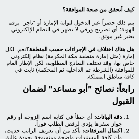
كيف أتحقق من صحة الموافقة؟
يتم ذلك حصراً عبر الدخول لبوابة الإمارة أو "ناجز" برقم
الهوية؛ أي تصريح ورقي لا يظهر في النظام الإلكتروني
يعتبر غير موثق.
هل هناك اختلاف في الإجراءات حسب المنطقة؟
نعم، لكل
إمارة (مثل إمارة منطقة مكة المكرمة) نظام إلكتروني
خاص بها، وقد تختلف النماذج المطلوبة، لكن الإطار العام
للموافقة (الشرطة ثم الداخلية ثم المحكمة) ثابت في
كافة مناطق المملكة.
رابعاً: نصائح "أبو مساعد" لضمان
القبول
دقة البيانات:
أي خطأ في كتابة اسم الزوجة أو رقم
جواز سفرها يؤدي لرفض الطلب فوراً.
اكتمال المرفقات:
تأكد من أن تعريف الراتب حديث،
وأن كافة المستندات واضحة ومنسوخة بجودة عالية.