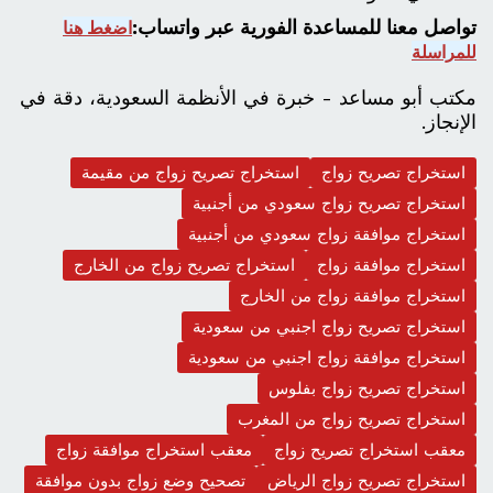
تواصل معنا للمساعدة الفورية عبر واتساب:
اضغط هنا
للمراسلة
مكتب أبو مساعد - خبرة في الأنظمة السعودية، دقة في
الإنجاز.
استخراج تصريح زواج
استخراج تصريح زواج من مقيمة
استخراج تصريح زواج سعودي من أجنبية
استخراج موافقة زواج سعودي من أجنبية
استخراج موافقة زواج
استخراج تصريح زواج من الخارج
استخراج موافقة زواج من الخارج
استخراج تصريح زواج اجنبي من سعودية
استخراج موافقة زواج اجنبي من سعودية
استخراج تصريح زواج بفلوس
استخراج تصريح زواج من المغرب
معقب استخراج تصريح زواج
معقب استخراج موافقة زواج
استخراج تصريح زواج الرياض
تصحيح وضع زواج بدون موافقة