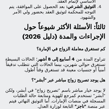
الأساسي لإتمام العقد.
التوثيق الشرعي:
بعد الحصول على الموافقة، يتم
التوجه للمحكمة لتوثيق العقد بحضور ولي الأمر
والشهود.
ثالثاً: الأسئلة الأكثر شيوعاً حول
الإجراءات والمدة (دليل 2026)
كم تستغرق معاملة الزواج في الإمارة؟
تتراوح المدة من
4 أسابيع إلى 8 أشهر
؛ الحالات البسيطة
تستغرق حوالي شهرين، بينما الحالات التي تتطلب تدقيقاً
أمنياً أو جنسيات معينة قد تستغرق وقتاً أطول.
هل يوجد تصريح زواج مباشر عبر "أبشر"؟
لا يوجد خيار مباشر باسم "تصريح زواج" في أبشر، ولكن
"أبشر" تستخدم كمرجع للهوية ومتابعة حالة الطلبات
المسجلة في منصات الإمارات. أما التوثيق النهائي فيتم
عبر منصة
"ناجز"
التابعة لوزارة العدل.