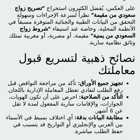
على العكس، يُفضل الكثيرون استخراج
"تصريح زواج
سعودي من مقيمة"
نظراً لسرعة الإجراءات وسهولة
التحقق من البيانات الطبية والجنائية المتوفرة مسبقاً في
الأنظمة المحلية، وخاصة عند استيفاء
"شروط زواج
السعودي من يمنية"
مقيمة، أو مصرية، أو مغربية تمتلك
وثائق نظامية سارية.
نصائح ذهبية لتسريع قبول
معاملتك
تجهيز جميع الأوراق:
تأكد من مراجعة النواقص قبل
رفع الطلب لتفادي تعطل المعاملة الإدارية باللجان.
التأكد من الصلاحية:
احرص على أن تكون الهويات،
الجوازات، والإقامات سارية المفعول لمدة لا تقل
عن 6 أشهر.
مطابقة البيانات بدقة:
أي اختلاف بسيط في الأسماء
بين العربي والإنجليزي أو التواريخ قد يتسبب في
حفظ الطلب مباشرة.