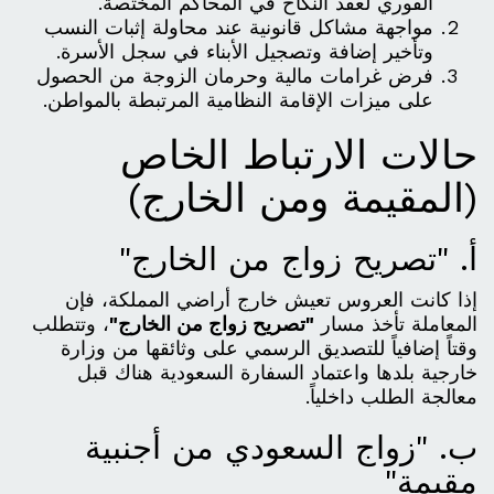
الفوري لعقد النكاح في المحاكم المختصة.
مواجهة مشاكل قانونية عند محاولة إثبات النسب
وتأخير إضافة وتصجيل الأبناء في سجل الأسرة.
فرض غرامات مالية وحرمان الزوجة من الحصول
على ميزات الإقامة النظامية المرتبطة بالمواطن.
حالات الارتباط الخاص
(المقيمة ومن الخارج)
أ. "تصريح زواج من الخارج"
إذا كانت العروس تعيش خارج أراضي المملكة، فإن
المعاملة تأخذ مسار
"تصريح زواج من الخارج"
، وتتطلب
وقتاً إضافياً للتصديق الرسمي على وثائقها من وزارة
خارجية بلدها واعتماد السفارة السعودية هناك قبل
معالجة الطلب داخلياً.
ب. "زواج السعودي من أجنبية
مقيمة"