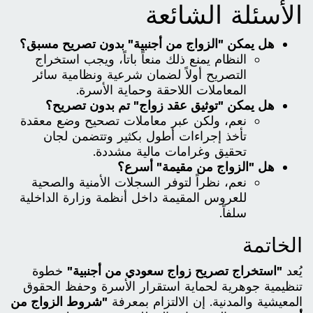
الأسئلة الشائعة
هل يمكن "الزواج من أجنبية" بدون تصريح مسبق؟
النظام يمنع ذلك منعاً باتاً، ويجب استخراج
التصريح أولاً لضمان شرعية ونظامية سائر
المعاملات اللاحقة وحماية الأسرة.
هل يمكن "توثيق عقد زواج" تم بدون تصريح؟
نعم، ولكن عبر معاملات تصحيح وضع معقدة
تأخذ إجراءات أطول بكثير وتتضمن لجان
تحقيق وغرامات مالية مشددة.
هل "الزواج من مقيمة" أسرع؟
نعم، نظراً لتوفر السجلات الأمنية والصحية
للعروس المقيمة داخل أنظمة وزارة الداخلية
سلفاً.
الخاتمة
يُعد
"استخراج تصريح زواج سعودي من أجنبية"
خطوة
تنظيمية جوهرية لحماية استقرار الأسرة وحفظ الحقوق
المعيشية والمدنية. إن الالتزام بمعرفة
"شروط الزواج من