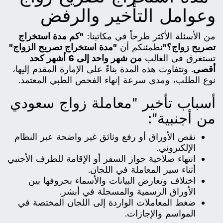
وعوامل التأخير والرفض
من الأسئلة الأكثر طرحاً في مكاتبنا:
"كم مدة استخراج
تصريح زواج؟"
نطمئنكم أن
"مدة استخراج تصريح الزواج"
تستغرق في الغالب
من شهر واحد إلى 6 أشهر كحد
أقصى
. وتتفاوت هذه المدة بناءً على الإمارة المقدم إليها،
نوع الطلب، ومدى سرعة إنهاء الفحص الطبي المعتمد.
أسباب تأخير "معاملة زواج سعودي
من أجنبية":
نقص الأوراق أو رفع وثائق غير واضحة عبر النظام
الإلكتروني.
انتهاء صلاحية جواز السفر أو الإقامة للطرف الأجنبي
أثناء سير المعاملة في اللجان.
اختلاف وتعارض البيانات والأسماء بحروفها بين
الأوراق الرسمية والمسجلة في أبشر.
ضغط المعاملات الواردة إلى اللجان المختصة في
المواسم والإجازات.