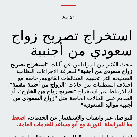
Apr
24
استخراج تصريح زواج
سعودي من أجنبية
يبحث الكثير من المواطنين عن آليات
"استخراج تصريح
زواج سعودي من أجنبية"
لمعرفة الإجراءات النظامية
الصحيحة التي تجنبهم المخالفات القانونية، خاصة مع
اختلاف المتطلبات بين حالات
"الزواج من أجنبية مقيمة"
،
أو الارتباط عبر استخراج
"تصريح زواج من الخارج"
، أو
التقديم على الحالات الخاصة مثل
"زواج السعودي من
أجنبية مواليد السعودية"
.
للتواصل عبر واتساب والاستفسار عن الخدمات،
اضغط
هنا للمراسلة الفورية مع أبو مساعد للخدمات العامة
.