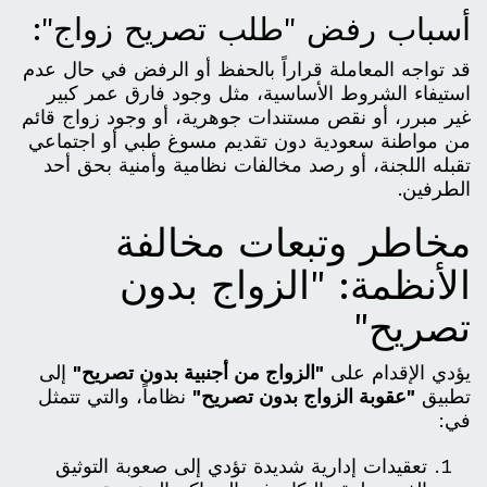
أسباب رفض "طلب تصريح زواج":
قد تواجه المعاملة قراراً بالحفظ أو الرفض في حال عدم
استيفاء الشروط الأساسية، مثل وجود فارق عمر كبير
غير مبرر، أو نقص مستندات جوهرية، أو وجود زواج قائم
من مواطنة سعودية دون تقديم مسوغ طبي أو اجتماعي
تقبله اللجنة، أو رصد مخالفات نظامية وأمنية بحق أحد
الطرفين.
مخاطر وتبعات مخالفة
الأنظمة: "الزواج بدون
تصريح"
يؤدي الإقدام على
"الزواج من أجنبية بدون تصريح"
إلى
تطبيق
"عقوبة الزواج بدون تصريح"
نظاماً، والتي تتمثل
في:
تعقيدات إدارية شديدة تؤدي إلى صعوبة التوثيق