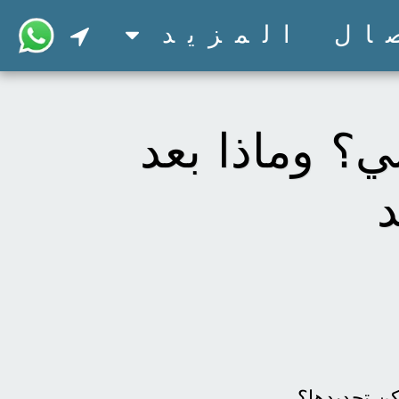
ال
المزيد
ي؟ وماذا بعد
د
كن تجديدها؟