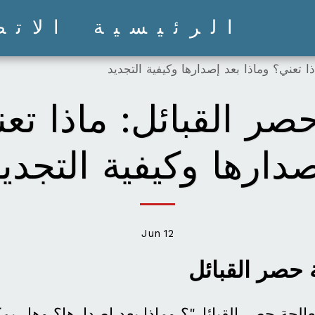
الرئيسية
الاتص
ا تعني؟ وماذا بعد إصدارها وكيفية التجديد
صر القبائل: ماذا تعن
دارها وكيفية التجدي
Jun
12
 حصر القبائل
الجة حصر القبائل"؟ وماذا بعد إصدارها؟ وهل يم