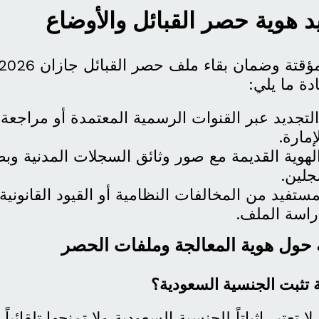
هوية حصر القبائل والأوضاع
دة ما يلي:
تجديد عبر القنوات الرسمية المعتمدة أو مراجعة 
مارة.
هوية القديمة مع صور وثائق السجلات المدنية وبط
جلين.
تفيد من المخالفات النظامية أو القيود القانونية 
اسة الملف.
ة حول هوية المعالجة وملفات الحصر
 تثبت الجنسية السعودية؟
لا تعتبر إثباتاً للجنسية السعودية ولا تمنحها تلقائيا