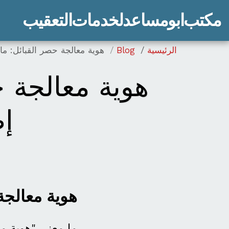
مكتب ابو مساعد لخدمات التعقيب
الرئيسية
Blog
هوية معالجة حصر القبائل: ماذ
هوية معالجة ح
إص
هوية معالجة
ما معنى "هوية مع