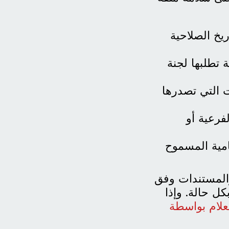
يخ الصلاحية
 تطلبها لجنة
ت التي تصدرها
فرعية أو
مية المسموح
المستندات وفق
ل حالة. وإذا
علام بواسطة