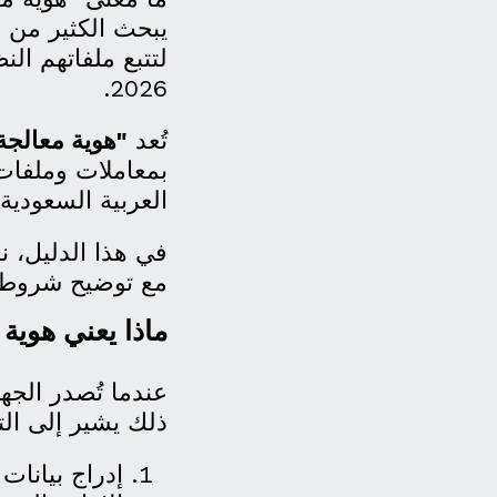
يبحث الكثير من أ
لتتبع ملفاتهم ال
2026.
تُعد
"هوية معالجة
بمعاملات وملفات
العربية السعودية
في هذا الدليل، ن
مع توضيح شروط ال
ماذا يعني هوية
عندما تُصدر الجه
ذلك يشير إلى التدا
إدراج بيانا