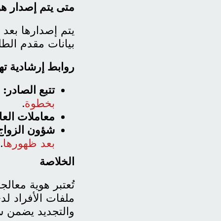
متى يتم إصدار هو
يتم إصدارها بعد
بيانات مقدم الط
روابط إرشادية ته
تتبع الصادر:
د
بخطوة
.
معاملات الع
شؤون الزواج
بعد ظهورها
.
الخلاصة
تُعتبر هوية معالج
ملفات الأفراد لد
والتجديد يضمن س