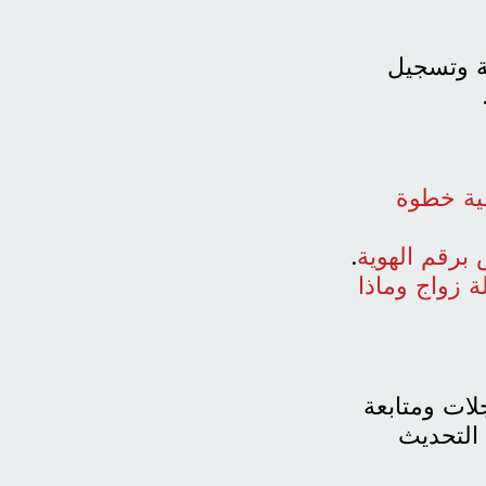
ة وتسجيل
لية خطوة
 برقم الهوية
.
ة زواج وماذا
جلات ومتابعة
 التحديث