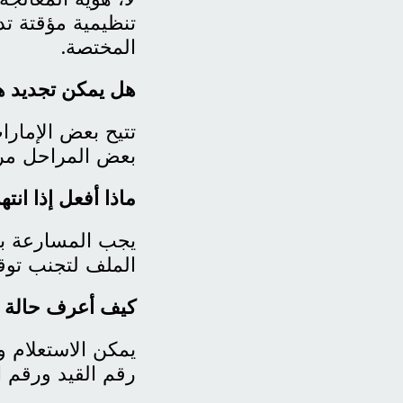
تنظيمية مؤقتة ت
المختصة.
هل يمكن تجديد هوي
تتيح بعض الإمارات
بعض المراحل مراج
ماذا أفعل إذا انت
يجب المسارعة بتق
الملف لتجنب توقف
كيف أعرف حالة 
يمكن الاستعلام و
رقم القيد ورقم ا