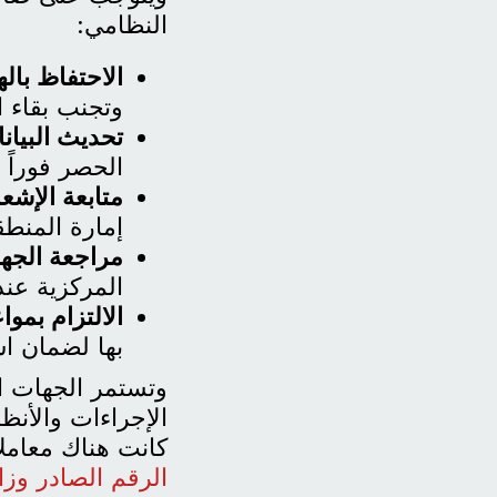
النظامي:
الاحتفاظ بال
وتجنب بقاء ال
تحديث البيان
الحصر فوراً 
متابعة الإشع
إمارة المنطق
مراجعة الجه
المركزية عن
الالتزام بموا
بها لضمان اس
وتستمر الجهات ا
الإجراءات والأنظ
كانت هناك معاملا
الرقم الصادر وزار