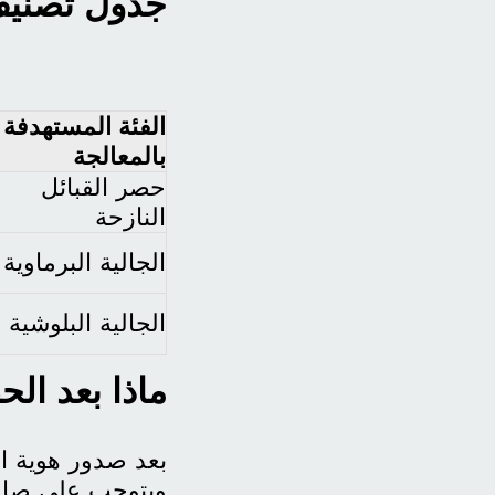
جدول تصنيف 
الفئة المستهدفة
بالمعالجة
حصر القبائل
النازحة
الجالية البرماوية
الجالية البلوشية
ماذا بعد ال
بعد صدور هوية ال
ويتوجب على صاحب 