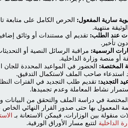
هوية سارية المفعول:
الحرص الكامل على متابعة تار
وثيقة منتهية.
ات عند الطلب:
تقديم أي مستندات أو وثائق إضافية
دون تأخير.
ارات الرسمية:
مراقبة الرسائل النصية أو التحديثا
ة أو منصة وزارة الداخلية.
ة المختصة:
الحضور في المواعيد المحددة للجان ال
د استدعاء صاحب الملف لاستكمال التدقيق.
عيد التجديد:
تقديم طلب التجديد في الفترات النظا
تمرار نشاط المعاملة وعدم تجميدها.
لمختصة في دراسة الملف والتحقق من البيانات و
مة المعمول بها حتى صدور القرار النهائي الخاص بك
ت منقولة بين الوزارات، فيمكن الاستعانة بـ
الاست
ة الداخلية
لتتبع مسار الأوراق الورقية.