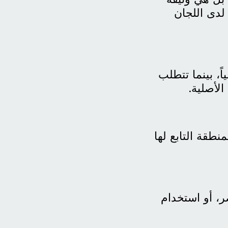
لدى اللجان
ً، بينما تتطلب
لأصلية.
طقة التابع لها
ر، أو استخدام