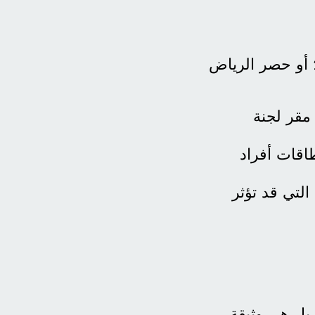
لتجديد الوثيقة المؤقتة وضمان بقاء ملف حصر القبائل جازان 2026 أو حصر الرياض
مقر لجنة
اقات أفراد
التي قد تؤثر
ً، بل هي وثيقة