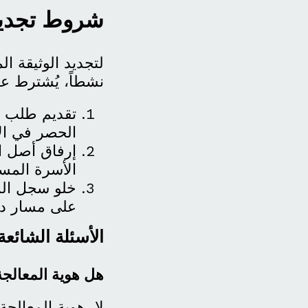
شروط تجديد 
نشطاً، يُشترط عا
تقديم طلب ال
الحصر في الإ
إرفاق أصل ال
الأسرة المس
خلو سجل المس
على مسار در
الأسئلة الشائع
هل هوية المعالجة
لا، هوية المعالجة 