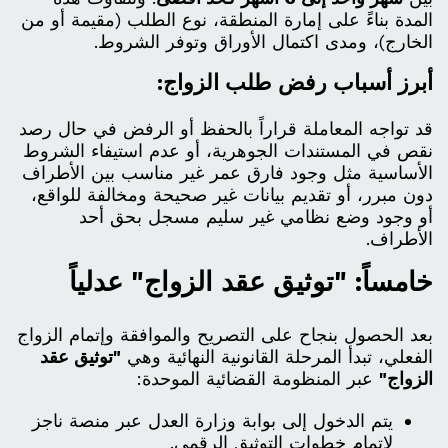
المدة بناءً على إمارة المنطقة، نوع الطلب (مقيمة أو من
الخارج)، ومدى اكتمال الأوراق وتوفر الشروط.
أبرز أسباب رفض طلب الزواج:
قد تواجه المعاملة قراراً بالحفظ أو الرفض في حال رصد
نقص في المستندات الجوهرية، أو عدم استيفاء الشروط
الأساسية مثل وجود فارق عمر غير مناسب بين الأطراف
دون مبرر، أو تقديم بيانات غير صحيحة ومخالفة للواقع،
أو وجود وضع نظامي غير سليم مسجل بحق أحد
الأطراف.
خامساً: "توثيق عقد الزواج" عدلياً
بعد الحصول بنجاح على التصريح والموافقة وإتمام الزواج
الفعلي، تبدأ المرحلة القانونية النهائية وهي
"توثيق عقد
الزواج"
عبر المنظومة القضائية الموحدة:
يتم الدخول إلى بوابة وزارة العدل عبر منصة ناجز
لإتمام خطوات التوثيق الرقمي.