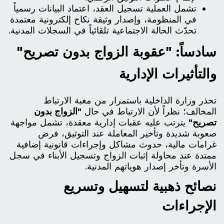
تشمل العملية تسجيل العقد، اعتماد البيانات رسمياً
في المنظومة، وإصدار وثيقة نكاح إلكترونية معتمدة
تحدّث الحالة الاجتماعية تلقائياً في السجلات المدنية.
سادساً: "عقوبة الزواج بدون تصريح"
والتأثيرات الإدارية
تحذر وزارة الداخلية باستمرار من مغبة الارتباط
المخالف؛ نظراً لأن الارتباط في حال
"الزواج بدون
تصريح"
يترتب عليه عقبات إدارية معقدة، تشمل مواجهة
صعوبة شديدة وتأخير المعاملة عند التوثيق، فرض
غرامات مالية، حدوث مشاكل وإجراءات قانونية إضافية
ممتدة عند محاولة إثبات الزواج وتسجيل الأبناء في سجل
الأسرة وتأخر إصدار هوياتهم المدنية.
نصائح ذهبية لتسهيل وتسريع
الإجراءات