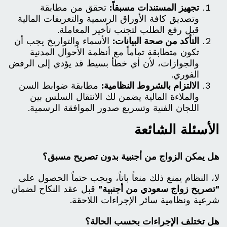
تجهيز المستندات مسبقاً:
تحقق من مطابقة
وتصديق كافة الأوراق الرسمية والتعريفات المالية
قبل رفع الطلب لتجنب تأخير المعاملة.
التأكد من صحة البيانات:
الأسماء والتواريخ يجب أن
تكون متطابقة تماماً مع أنظمة الأحوال المدنية
والجوازات، لأن أي خطأ بسيط قد يؤدي إلى الرفض
الفوري.
الالتزام بالشروط النظامية:
مطابقة ضوابط السن
والملاءة المالية يضمن لك الانتقال السلس بين
اللجان الفنية وتسريع صدور الموافقة الرسمية.
الأسئلة الشائعة
هل يمكن الزواج من أجنبية بدون تصريح مسبق؟
لا، النظام يمنع ذلك منعاً باتاً، ويجب حتماً الحصول على
"تصريح زواج سعودي من أجنبية"
قبل عقد النكاح لضمان
شرعية ونظامية سائر الإجراءات اللاحقة.
هل تختلف الإجراءات بحسب الحالة؟