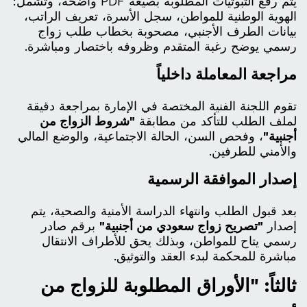
يتم رفع الثبوتيات المطلوبة بصيغة PDF واضحة، وتشمل:
الهوية الوطنية للمواطن، سجل الأسرة، تعريف الراتب،
بيانات الطرف الأجنبي، مصحوبة بخطاب طلب زواج
رسمي يوضح رغبة المتقدم وظروفه باختصار ومباشرة.
مراجعة المعاملة داخلياً
تقوم اللجنة الفنية المختصة في الإمارة بمراجعة دقيقة
لملف الطلب للتأكد من مطابقة
"شروط الزواج من
أجنبية"
، وفحص السن، الحالة الاجتماعية، والوضع المالي
والأمني للطرفين.
إصدار الموافقة الرسمية
بعد قبول الطلب وانتهاء الدراسة الأمنية والصحية، يتم
إصدار
"تصريح زواج سعودي من أجنبية"
برقم صادر
رسمي يتاح للمواطن، وبذلك يحق للأطراف الانتقال
مباشرة للمحكمة لبدء العقد والتوثيق.
ثالثاً: "الأوراق المطلوبة للزواج من