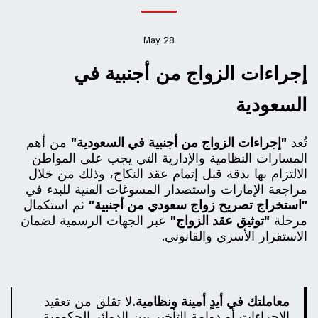
May
28
إجراءات الزواج من أجنبية في
السعودية
تُعد
"إجراءات الزواج من أجنبية في السعودية"
من أهم
المسارات النظامية والإدارية التي يجب على المواطن
الالتزام بها بدقة قبل إتمام عقد النكاح، وذلك من خلال
مراجعة الإمارات واستصدار المسوغات الفنية للبدء في
"استخراج تصريح زواج سعودي من أجنبية"
ثم استكمال
مرحلة
"توثيق عقد الزواج"
عبر الجهات الرسمية لضمان
الاستقرار الأسري والقانوني.
معاملتك في أيدٍ أمينة ونظامية.
لا تقلق من تعقيد
الإجراءات أو دوامة التأخير بين الدوائر الحكومية.