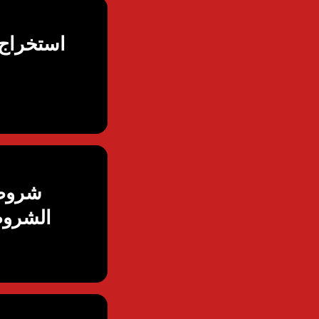
استخراج 
الشروط