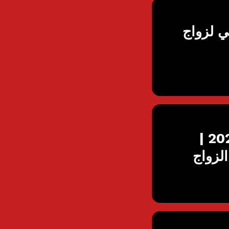
ي لزواج
شروط الزواج من أجنبية في إمارة الشرقية 2026 |
لزواج