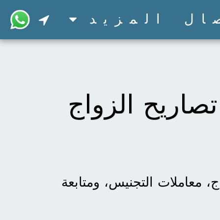
ال
المزيد
تصاريح الزواج
إنجاز جميع المعاملات الحكومية | متخصصون في استخراج تصاريح الزواج، معاملات التجنيس، ومتابعة 