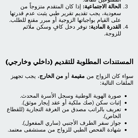
الحالة الاجتماعية:
إذا كان المتقدم متزوجاً من
سعودية، يجب تقديم تقرير طبي يثبت عدم قدرتها
على القيام بواجباتها الزوجية أو مبرر مقنع للطلب.
القدرة المادية:
توفر دخل كافٍ وسكن ملائم
للزوجة.
المستندات المطلوبة للتقديم (داخلي وخارجي)
سواء كان الزواج من
مقيمة
أو
من الخارج
، يجب تجهيز
الملفات التالية:
صورة الهوية الوطنية وسجل الأسرة المحدث.
إثبات سكن (صك ملكية أو عقد إيجار موثق).
تعريف بالراتب مصدق من الغرفة التجارية (للقطاع
الخاص).
جواز سفر الطرف الأجنبي (ساري المفعول).
شهادة الفحص الطبي للزواج من مستشفى معتمد.