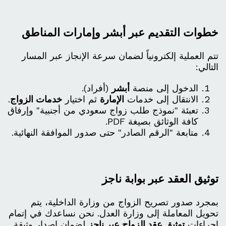
خطوات التقديم عبر أبشر وإمارات المناطق
تتم العملية إلكترونياً لضمان سرعة الإنجاز عبر المسار
التالي:
الدخول إلى منصة
أبشر
(أفراد).
الانتقال إلى خدمات
الإمارة
ثم اختيار
خدمات الزواج
.
تعبئة "نموذج طلب زواج سعودي من أجنبية" وإرفاق
كافة الوثائق بصيغة PDF.
متابعة "الرقم الصادر" حتى صدور الموافقة النهائية.
توثيق العقد عبر بوابة ناجز
بمجرد صدور تصريح الزواج من وزارة الداخلية، يتم
تحويل المعاملة إلى وزارة العدل. نحن نساعدك في إتمام
إجراءات
توثيق عقد الزواج عبر ناجز
لضمان إصدار وثيقة