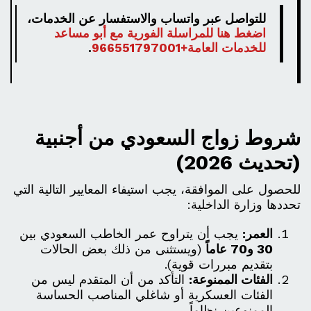
للتواصل عبر واتساب والاستفسار عن الخدمات،
اضغط هنا للمراسلة الفورية مع أبو مساعد
للخدمات العامة+966551797001
.
شروط زواج السعودي من أجنبية
(تحديث 2026)
للحصول على الموافقة، يجب استيفاء المعايير التالية التي
تحددها وزارة الداخلية:
العمر:
يجب أن يتراوح عمر الخاطب السعودي بين
30 و70 عاماً
(ويستثنى من ذلك بعض الحالات
بتقديم مبررات قوية).
الفئات الممنوعة:
التأكد من أن المتقدم ليس من
الفئات العسكرية أو شاغلي المناصب الحساسة
الممنوعين نظاماً.