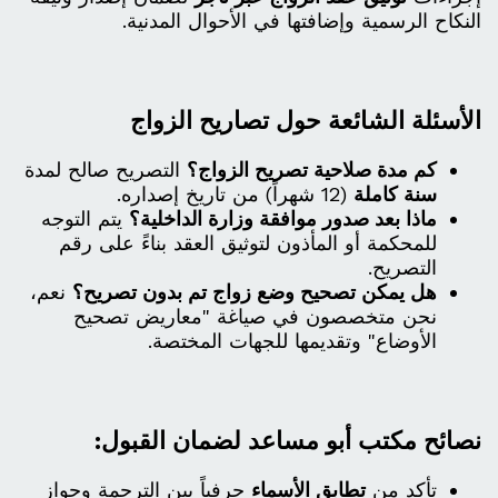
النكاح الرسمية وإضافتها في الأحوال المدنية.
الأسئلة الشائعة حول تصاريح الزواج
كم مدة صلاحية تصريح الزواج؟
التصريح صالح لمدة
سنة كاملة
(12 شهراً) من تاريخ إصداره.
ماذا بعد صدور موافقة وزارة الداخلية؟
يتم التوجه
للمحكمة أو المأذون لتوثيق العقد بناءً على رقم
التصريح.
هل يمكن تصحيح وضع زواج تم بدون تصريح؟
نعم،
نحن متخصصون في صياغة "معاريض تصحيح
الأوضاع" وتقديمها للجهات المختصة.
نصائح مكتب أبو مساعد لضمان القبول:
تأكد من
تطابق الأسماء
حرفياً بين الترجمة وجواز