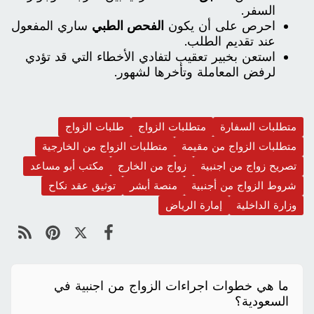
السفر.
احرص على أن يكون
الفحص الطبي
ساري المفعول
عند تقديم الطلب.
استعن بخبير تعقيب لتفادي الأخطاء التي قد تؤدي
لرفض المعاملة وتأخرها لشهور.
متطلبات السفارة
متطلبات الزواج
طلبات الزواج
متطلبات الزواج من مقيمة
متطلبات الزواج من الخارجية
​تصريح زواج من اجنبية
زواج من الخارج
مكتب أبو مساعد
شروط الزواج من أجنبية
منصة أبشر
توثيق عقد نكاح
وزارة الداخلية
إمارة الرياض
ما هي خطوات اجراءات الزواج من اجنبية في
السعودية؟