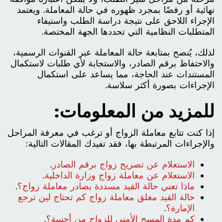
نهائية أو رفضًا بمجرد ظهوره في حالة المعاملة. ويعتمد
الإجراء اللاحق على نتيجة دراسة الطلب واستيفاء
المتطلبات النظامية التي تحددها الجهة المختصة.
لذلك، يُنصح بمتابعة حالة المعاملة عبر القنوات الرسمية،
والاحتفاظ برقم الصادر، والاستجابة لأي طلبات لاستكمال
المستندات عند الحاجة، مما يساعد على استكمال
الإجراءات بصورة أكثر سلاسة.
للمزيد من المعلومات:
إذا كنت تتابع معاملة الزواج أو ترغب في معرفة المراحل
والإجراءات المرتبطة بها، فقد تفيدك المقالات التالية:
الاستعلام عن تصريح زواج برقم الصادر
.
الاستعلام عن معاملة زواج وزارة الداخلية
.
ماذا تعني حالة القيد مسددة بصادر معاملة زواج؟
.
حالة القيد مغلق معاملة زواج كم تحتاج لين ترجع
الإمارة؟
.
كم مدة المسح الأمني للزواج من أجنبية؟
.