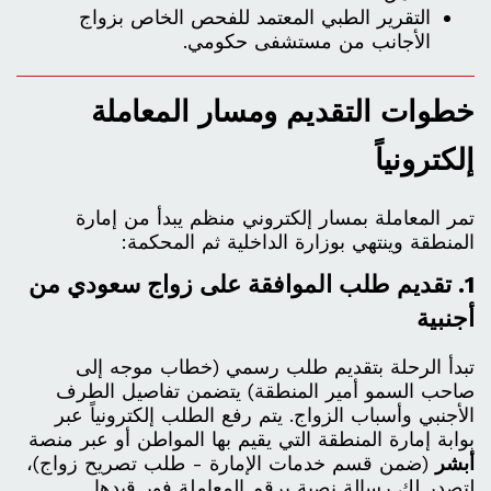
التقرير الطبي المعتمد للفحص الخاص بزواج
الأجانب من مستشفى حكومي.
خطوات التقديم ومسار المعاملة
إلكترونياً
تمر المعاملة بمسار إلكتروني منظم يبدأ من إمارة
المنطقة وينتهي بوزارة الداخلية ثم المحكمة:
1. تقديم طلب الموافقة على زواج سعودي من
أجنبية
تبدأ الرحلة بتقديم طلب رسمي (خطاب موجه إلى
صاحب السمو أمير المنطقة) يتضمن تفاصيل الطرف
الأجنبي وأسباب الزواج. يتم رفع الطلب إلكترونياً عبر
بوابة إمارة المنطقة التي يقيم بها المواطن أو عبر منصة
أبشر
(ضمن قسم خدمات الإمارة - طلب تصريح زواج)،
لتصدر لك رسالة نصية برقم المعاملة فور قيدها.