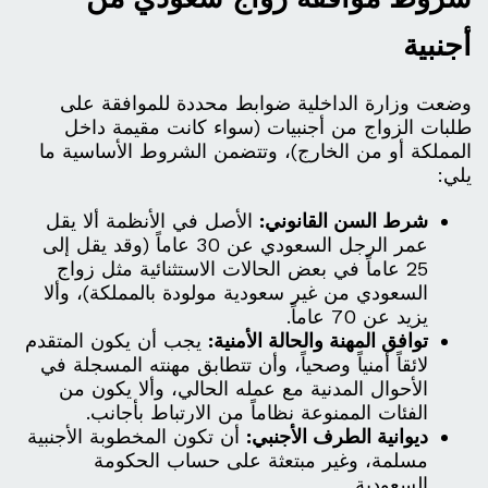
أجنبية
وضعت وزارة الداخلية ضوابط محددة للموافقة على
طلبات الزواج من أجنبيات (سواء كانت مقيمة داخل
المملكة أو من الخارج)، وتتضمن الشروط الأساسية ما
يلي:
شرط السن القانوني:
الأصل في الأنظمة ألا يقل
عمر الرجل السعودي عن 30 عاماً (وقد يقل إلى
25 عاماً في بعض الحالات الاستثنائية مثل زواج
السعودي من غير سعودية مولودة بالمملكة)، وألا
يزيد عن 70 عاماً.
توافق المهنة والحالة الأمنية:
يجب أن يكون المتقدم
لائقاً أمنياً وصحياً، وأن تتطابق مهنته المسجلة في
الأحوال المدنية مع عمله الحالي، وألا يكون من
الفئات الممنوعة نظاماً من الارتباط بأجانب.
ديوانية الطرف الأجنبي:
أن تكون المخطوبة الأجنبية
مسلمة، وغير مبتعثة على حساب الحكومة
السعودية.