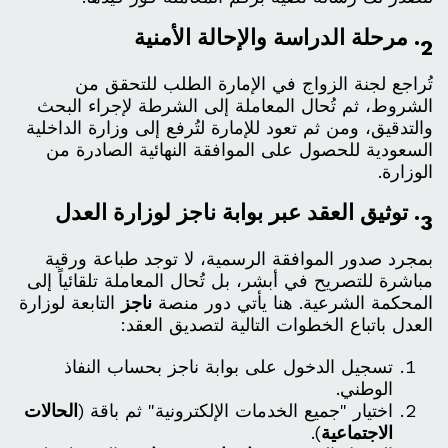
2. مرحلة الدراسة والإحالة الأمنية
تُراجع لجنة الزواج في الإمارة الطلب للتحقق من
الشروط، ثم تُحال المعاملة إلى الشرطة لإجراء البحث
والتدقيق، ومن ثم تعود للإمارة لتُرفع إلى وزارة الداخلية
السعودية للحصول على الموافقة النهائية الصادرة من
الوزارة.
3. توثيق العقد عبر بوابة ناجز لوزارة العدل
بمجرد صدور الموافقة الرسمية، لا توجد طباعة ورقية
مباشرة للتصريح في أبشر، بل تُحال المعاملة تلقائياً إلى
المحكمة الشرعية. هنا يأتي دور منصة
ناجز
التابعة لوزارة
العدل باتباع الخطوات التالية لتصديق العقد:
تسجيل الدخول على بوابة ناجز بحساب النفاذ
الوطني.
اختيار "جميع الخدمات الإلكترونية" ثم باقة (
الحالات
الاجتماعية
).