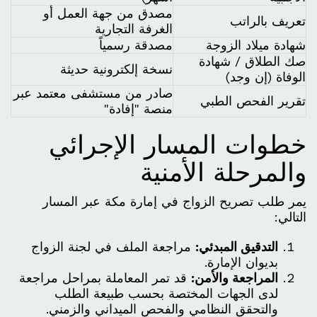
مصدق من جهة العمل أو
تعريف بالراتب
الغرفة التجارية
شهادة ميلاد الزوجة
مصدقة رسمياً
صك الطلاق / شهادة
نسخة إلكترونية حديثة
الوفاة (إن وجد)
صادر من مستشفى معتمد عبر
تقرير الفحص الطبي
منصة "إفادة"
خطوات المسار الإجرائي
والمرحلة الأمنية
يمر طلب تصريح الزواج في إمارة مكة عبر المسار
التالي:
التدقيق المبدئي:
مراجعة الملف في لجنة الزواج
بديوان الإمارة.
المراجعة والأمن:
قد تمر المعاملة بمراحل مراجعة
لدى الجهات المختصة بحسب طبيعة الطلب
والتحقق النظامي والفحص الميداني والزمني.