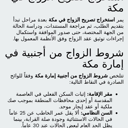
مكة
يمر
استخراج تصريح الزواج في مكة
بعدة مراحل تبدأ
بتقديم الطلب، ثم مراجعة المستندات، ودراسة الحالة
من الجهة المختصة، حتى صدور الموافقة واستكمال
إجراءات توثيق عقد الزواج وفق الأنظمة المعمول بها.
شروط الزواج من أجنبية في
إمارة مكة
تتلخص
شروط الزواج من أجنبية إمارة مكة
وفقاً للوائح
الصادرة في النقاط التالية:
مقر الإقامة:
إثبات السكن الفعلي في العاصمة
المقدسة أو إحدى محافظات المنطقة بموجب صك
ملكية أو عقد إيجار موحد.
السن النظامي:
ألا يقل عمر الخاطب عن 25 عاماً
في الحالات الاستثنائية وجودة صلة القرابة، بينما
يظل الحد العام لبعض الحالات عند 30 عاماً.