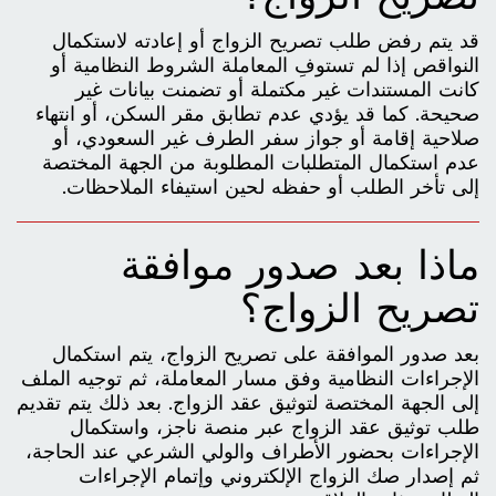
قد يتم رفض طلب تصريح الزواج أو إعادته لاستكمال
النواقص إذا لم تستوفِ المعاملة الشروط النظامية أو
كانت المستندات غير مكتملة أو تضمنت بيانات غير
صحيحة. كما قد يؤدي عدم تطابق مقر السكن، أو انتهاء
صلاحية إقامة أو جواز سفر الطرف غير السعودي، أو
عدم استكمال المتطلبات المطلوبة من الجهة المختصة
إلى تأخر الطلب أو حفظه لحين استيفاء الملاحظات.
ماذا بعد صدور موافقة
تصريح الزواج؟
بعد صدور الموافقة على تصريح الزواج، يتم استكمال
الإجراءات النظامية وفق مسار المعاملة، ثم توجيه الملف
إلى الجهة المختصة لتوثيق عقد الزواج. بعد ذلك يتم تقديم
طلب توثيق عقد الزواج عبر منصة ناجز، واستكمال
الإجراءات بحضور الأطراف والولي الشرعي عند الحاجة،
ثم إصدار صك الزواج الإلكتروني وإتمام الإجراءات