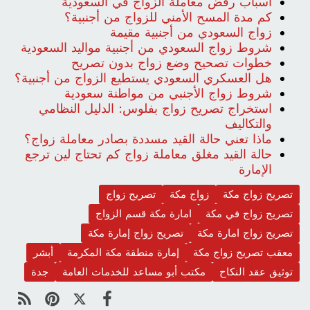
أسباب رفض معاملة الزواج في السعودية
كم مدة المسح الأمني للزواج من أجنبية؟
زواج السعودي من أجنبية مقيمة
شروط زواج السعودي من أجنبية مواليد السعودية
خطوات تصحيح وضع زواج بدون تصريح
هل العسكري السعودي يستطيع الزواج من أجنبية؟
شروط زواج الأجنبي من مواطنة سعودية
استخراج تصريح زواج بفلوس: الدليل النظامي
والتكاليف
ماذا تعني حالة القيد مسددة بصادر معاملة زواج؟
حالة القيد مغلق معاملة زواج كم تحتاج لين ترجع
الإمارة
تصريح زواج مكة
زواج مكة
تصريح زواج
تصريح زواج في مكة
امارة مكة قسم الزواج
تصريح زواج امارة مكة
تصريح زواج إمارة مكة
معقب تصريح زواج مكة
إمارة منطقة مكة المكرمة
أبشر
توثيق عقد النكاح
مكتب أبو مساعد للخدمات العامة
جدة