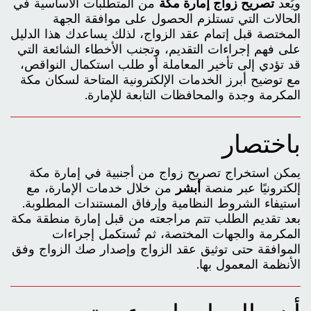
ويُعد
تصريح زواج إمارة مكة
من المتطلبات الأساسية في
الحالات التي تستلزم الحصول على موافقة الجهة
المختصة قبل إتمام عقد الزواج، لذلك يساعدك هذا الدليل
على فهم إجراءات التقديم، وتجنب الأخطاء الشائعة التي
قد تؤدي إلى تأخير المعاملة أو طلب استكمال النواقص،
مع توضيح أبرز الخدمات الإلكترونية المتاحة لسكان مكة
المكرمة وجدة والمحافظات التابعة للإمارة.
باختصار
يمكن استخراج تصريح زواج من أجنبية في إمارة مكة
إلكترونيًا عبر منصة
أبشر
من خلال خدمات الإمارة، مع
استيفاء الشروط النظامية وإرفاق المستندات المطلوبة.
بعد تقديم الطلب تتم مراجعته من قبل إمارة منطقة مكة
المكرمة والجهات المختصة، ثم تُستكمل إجراءات
الموافقة حتى توثيق عقد الزواج وإصدار صك الزواج وفق
الأنظمة المعمول بها.