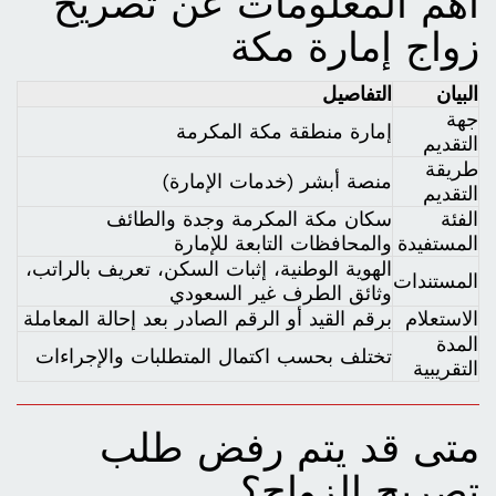
أهم المعلومات عن تصريح
زواج إمارة مكة
البيان
التفاصيل
جهة
إمارة منطقة مكة المكرمة
التقديم
طريقة
منصة أبشر (خدمات الإمارة)
التقديم
الفئة
سكان مكة المكرمة وجدة والطائف
المستفيدة
والمحافظات التابعة للإمارة
الهوية الوطنية، إثبات السكن، تعريف بالراتب،
المستندات
وثائق الطرف غير السعودي
الاستعلام
برقم القيد أو الرقم الصادر بعد إحالة المعاملة
المدة
تختلف بحسب اكتمال المتطلبات والإجراءات
التقريبية
متى قد يتم رفض طلب
تصريح الزواج؟