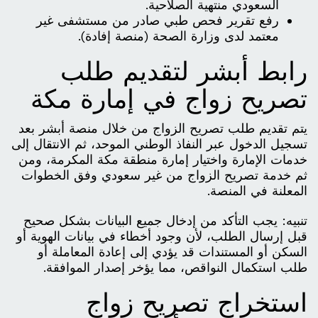
السعودي منتهية الصلاحية.
رفع تقرير فحص طبي صادر من مستشفى غير
معتمد لدى وزارة الصحة (منصة إفادة).
رابط أبشر لتقديم طلب
تصريح زواج في إمارة مكة
يتم تقديم طلب تصريح الزواج من خلال منصة أبشر بعد
تسجيل الدخول عبر النفاذ الوطني الموحد، ثم الانتقال إلى
خدمات الإمارة واختيار إمارة منطقة مكة المكرمة، ومن
ثم خدمة تصريح الزواج من غير سعودي وفق الخطوات
المعلنة في المنصة.
تنبيه: يجب التأكد من إدخال جميع البيانات بشكل صحيح
قبل إرسال الطلب، لأن وجود أخطاء في بيانات الهوية أو
السكن أو المستندات قد يؤدي إلى إعادة المعاملة أو
طلب استكمال النواقص، مما يؤخر إصدار الموافقة.
استخراج تصريح زواج