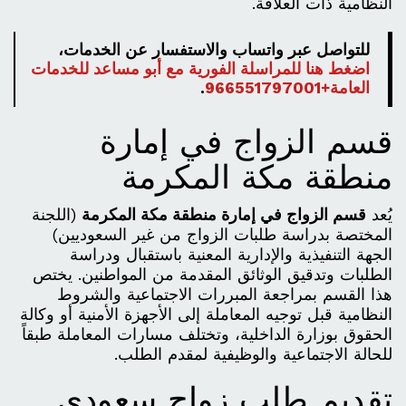
النظامية ذات العلاقة.
للتواصل عبر واتساب والاستفسار عن الخدمات،
اضغط هنا للمراسلة الفورية مع أبو مساعد للخدمات
العامة+966551797001
.
قسم الزواج في إمارة
منطقة مكة المكرمة
يُعد
قسم الزواج في إمارة منطقة مكة المكرمة
(اللجنة
المختصة بدراسة طلبات الزواج من غير السعوديين)
الجهة التنفيذية والإدارية المعنية باستقبال ودراسة
الطلبات وتدقيق الوثائق المقدمة من المواطنين. يختص
هذا القسم بمراجعة المبررات الاجتماعية والشروط
النظامية قبل توجيه المعاملة إلى الأجهزة الأمنية أو وكالة
الحقوق بوزارة الداخلية، وتختلف مسارات المعاملة طبقاً
للحالة الاجتماعية والوظيفية لمقدم الطلب.
تقديم طلب زواج سعودي