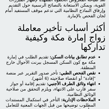
القوية، ويمكن الاستعانة بالنصائح الرسمية حول التقديم
وإرفاق النماذج النظامية التي تدعم موقف المستفيد أمام
لجان الفحص بالإمارة.
أكثر أسباب تأخير معاملة
زواج إمارة مكة وكيفية
تداركها
عدم تطابق بيانات السكن:
تقديم الطلب في إمارة
مكة مع كون السكن المسجل ببرنت الأحوال خارج
المنطقة.
نقص الفحص الطبي:
تأخر صدور التقرير عبر منصة
"إفادة" أو انقضاء صلاحيته (6 أشهر).
انتهاء وثائق الطرف الأجنبي:
تقديم إقامة أو جواز
سفر قارب على الانتهاء، ويلزم التحقق من صلاحية
الوثائق النظامية.
الملاحظات الإدارية:
التأخر في استكمال المستندات
المطلوب توضيحها من قبل الجهات المعنية للتعامل