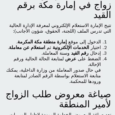
زواج في إمارة مكة برقم
القيد
تتيح الإمارة الاستعلام الإلكتروني لمعرفة الإدارة الحالية
التي تدرس الملف (اللجنة، الحقوق، شؤون الأجانب):
الدخول إلى موقع
إمارة منطقة مكة المكرمة
.
اختيار
الخدمات الإلكترونية
ثم
استعلام عن معاملة
.
إدخال
رقم القيد
وسنة المعاملة.
الضغط على
عرض
لمتابعة الحالة الحالية ورقم
الإحالة.
في حال صدور المعاملة من وزارة الداخلية، يمكنك
متابعة الاستعلام بواسطة الرقم الصادر لمتابعة
ورودها للمحكمة.
صياغة معروض طلب الزواج
لأمير المنطقة
تعد صياغة المعروض الخطوة الممهدة لإظهار المبررات