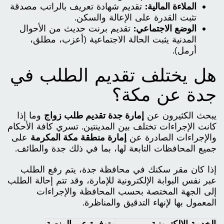
الملاءة المالية:
تقديم شهادة تعريف بالراتب مصدقة
تثبت القدرة على الإعالة والسكن.
الوضع الاجتماعي:
تقديم برنت حديث من الأحوال
المدنية يثبت الحالة الاجتماعية (أعزب، مطلق،
أرمل).
هل يختلف تقديم الطلب في
جدة عن مكة؟
يبحث الكثيرون عن
إمارة جدة تقديم طلب زواج
وما إذا
كانت الإجراءات تختلف بين المدينتين. تسري كافة الأحكام
والإجراءات الصادرة عن
إمارة منطقة مكة المكرمة
على
جميع المحافظات التابعة لها، بما في ذلك جدة والطائف.
إذا كان مقر سكنك في محافظة جدة، يتم رفع الطلب
عبر نفس البوابة الإلكترونية للإمارة، وقد تتم إحالة الطلب
إلى الجهة المختصة بحسب المحافظة والإجراءات
المعمول بها لإنهاء التدقيق والمناظرة.
الخدمة الإلكترونية
متوفرة عبر المنصة