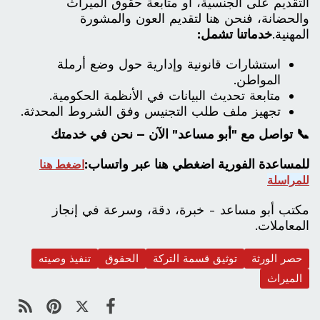
التقديم على الجنسية، أو متابعة حقوق الميراث
والحضانة، فنحن هنا لتقديم العون والمشورة
المهنية.
خدماتنا تشمل:
استشارات قانونية وإدارية حول وضع أرملة
المواطن.
متابعة تحديث البيانات في الأنظمة الحكومية.
تجهيز ملف طلب التجنيس وفق الشروط المحدثة.
📞 تواصل مع "أبو مساعد" الآن – نحن في خدمتك
للمساعدة الفورية اضغطي هنا عبر واتساب:
اضغط هنا
للمراسلة
مكتب أبو مساعد - خبرة، دقة، وسرعة في إنجاز
المعاملات.
حصر الورثة
توثيق قسمة التركة
الحقوق
تنفيذ وصيته
الميراث