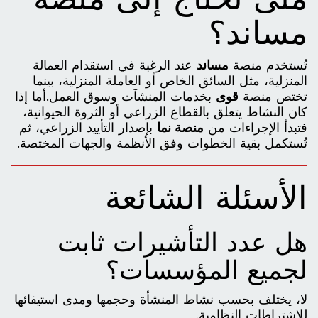
مساند؟
تُستخدم منصة
مساند
عند الرغبة في استقدام العمالة
المنزلية، مثل السائق الخاص أو العاملة المنزلية، بينما
تختص منصة
قوى
بخدمات المنشآت وسوق العمل.أما إذا
كان النشاط يتعلق بالقطاع الزراعي أو الثروة الحيوانية،
فتبدأ الإجراءات من
منصة نما
بإصدار التأييد الزراعي، ثم
تُستكمل بقية الخطوات وفق الأنظمة والجهات المختصة.
الأسئلة الشائعة
هل عدد التأشيرات ثابت
لجميع المؤسسات؟
لا، يختلف بحسب نشاط المنشأة وحجمها ومدى استيفائها
للاشتراطات النظامية.