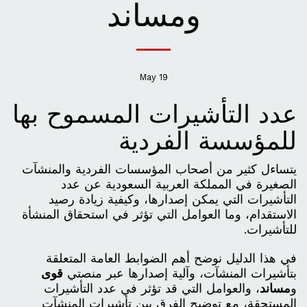
ومساند
May
19
عدد التأشيرات المسموح بها
للمؤسسة الفردية
يتساءل كثير من أصحاب المؤسسات الفردية والمنشآت
الصغيرة في المملكة العربية السعودية عن عدد
التأشيرات التي يمكن إصدارها، وكيفية زيادة رصيد
الاستقدام، وما العوامل التي تؤثر في استحقاق المنشأة
للتأشيرات.
في هذا الدليل نوضح أهم الضوابط العامة المتعلقة
بتأشيرات المنشآت، وآلية إصدارها عبر منصتي
قوى
و
مساند
، والعوامل التي قد تؤثر في عدد التأشيرات
المستحقة، مع توضيح الفرق بين تأشيرات المنشآت