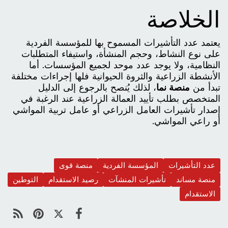
الخلاصة
يعتمد عدد التأشيرات المسموح بها للمؤسسة الفردية
على نوع النشاط، وحجم المنشأة، واستيفاء المتطلبات
النظامية، ولا يوجد عدد موحد لجميع المؤسسات. أما
الأنشطة الزراعية والثروة الحيوانية فلها إجراءات مختلفة
تبدأ من
منصة نما
، لذلك يُنصح بالرجوع إلى الدليل
المتخصص بطلب تأييد العمالة الزراعية عند الرغبة في
إصدار تأشيرات العامل الزراعي أو عامل تربية المواشي
أو راعي المواشي.
عدد التأشيرات
المؤسسة الفردية
منصة قوى
منصة مساند
تأشيرات المنشآت
رصيد الاستقدام
التوطين
الاستقدام