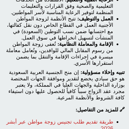
التعليمية والصحية وفق القرارات والتعليمات
المنظمة لتوفير الرعاية المناسبة لأسر المواطنين.
العمل والتوظيف:
تتيح الأنظمة لزوجة المواطن
الأجنبية العمل في القطاع الخاص دون نقل كفالتها،
مع احتسابها ضمن نسب التوطين (السعودة) في
المنشآت لتسهيل انخراطها في سوق العمل.
الإقامة والمعاملة النظامية:
تُعفى زوجة المواطن
من رسوم المقابل المالي للوافدين، وتُعامل معاملة
ميسرة في إجراءات الإقامة والتنقل بما يضمن
استقرارها الأسري.
تنبيه وإخلاء مسؤولية:
إن منح الجنسية العربية السعودية
هو حق سيادي يخضع لتقدير وموافقة الجهات المختصة
بوزارة الداخلية والجهات العليا في المملكة، ولا يعتبر
مجرد عقد الزواج سبباً كافياً للحصول عليها دون استيفاء
كافة الشروط والأنظمة المرعية.
🔗 للمزيد من التفاصيل:
طريقة تقديم طلب تجنيس زوجة مواطن عبر أبشر
2026