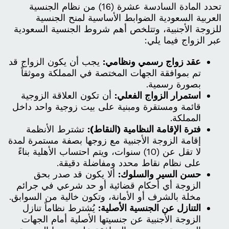
تحدد المادة السادسة عشرة (16) من نظام الجنسية
العربية السعودية الضوابط الأساسية لمنح الجنسية
للزوجة الأجنبية، وتتلخص أهم شروط الجنسية السعودية
عبر الزواج فيما يلي:
عقد زواج رسمي ونظامي:
يجب أن يكون الزواج قد
تم بموافقة الجهات المختصة في المملكة وموثقاً
بصورة رسمية.
استمرار الزواج الفعلي:
أن تكون العلاقة الزوجية
قائمة ومستقرة ومبنية على بيت زوجية واحد داخل
المملكة.
فترة الإقامة النظامية (النقاط):
تشترط الأنظمة
إقامة الزوجة الأجنبية مع زوجها بصفة مستمرة لمدة
لا تقل عن (10) سنوات، ويتم احتساب الأهلية بناءً
على نظام نقاط محدد ومفاضلة دقيقة.
حسن السير والسلوك:
ألا يكون قد صدر بحق
الزوجة أي أحكام قضائية أو حد شرعي في جرائم
مخلة بالشرف أو الأمانة، وتكون خالية من السوابق.
التنازل عن الجنسية الأصلية:
يُشترط نظاماً تنازل
الزوجة الأجنبية عن جنسيتها الأصلية أمام الجهات