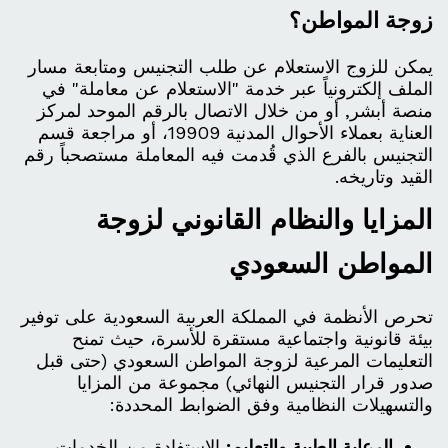
زوجة المواطن؟
يمكن للزوج الاستعلام عن طلب التجنيس ومتابعة مسار
الملف إلكترونياً عبر خدمة "الاستعلام عن معاملة" في
منصة أبشر, أو من خلال الاتصال بالرقم الموحد لمركز
العناية بعملاء الأحوال المدنية 19909، أو مراجعة قسم
التجنيس بالفرع الذي قُدمت فيه المعاملة مستصحباً رقم
القيد وتاريخه.
المزايا والنظام القانوني لزوجة
المواطن السعودي
تحرص الأنظمة في المملكة العربية السعودية على توفير
بيئة قانونية واجتماعية مستقرة للأسرة، حيث تمنح
التعليمات المرعية لزوجة المواطن السعودي (حتى قبل
صدور قرار التجنيس النهائي) مجموعة من المزايا
والتسهيلات النظامية وفق الضوابط المحددة:
الرعاية الطبية والتعليم:
الاستفادة من الخدمات