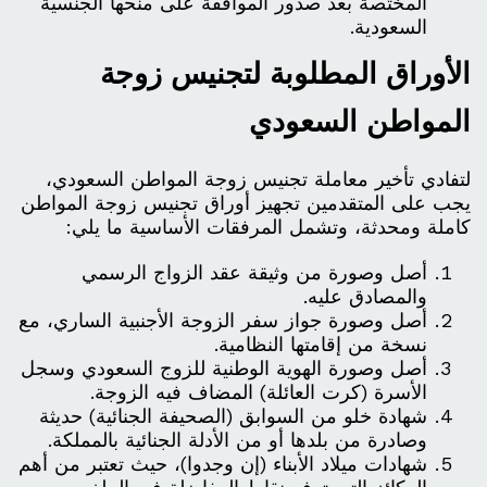
المختصة بعد صدور الموافقة على منحها الجنسية
السعودية.
الأوراق المطلوبة لتجنيس زوجة
المواطن السعودي
لتفادي تأخير معاملة تجنيس زوجة المواطن السعودي،
يجب على المتقدمين تجهيز أوراق تجنيس زوجة المواطن
كاملة ومحدثة، وتشمل المرفقات الأساسية ما يلي:
أصل وصورة من وثيقة عقد الزواج الرسمي
والمصادق عليه.
أصل وصورة جواز سفر الزوجة الأجنبية الساري، مع
نسخة من إقامتها النظامية.
أصل وصورة الهوية الوطنية للزوج السعودي وسجل
الأسرة (كرت العائلة) المضاف فيه الزوجة.
شهادة خلو من السوابق (الصحيفة الجنائية) حديثة
وصادرة من بلدها أو من الأدلة الجنائية بالمملكة.
شهادات ميلاد الأبناء (إن وجدوا)، حيث تعتبر من أهم