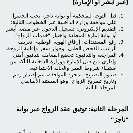
(عبر أبشر أو الإمارة)
قبل التوجه للمحكمة أو بوابة ناجز، يجب الحصول
على موافقة وزارة الداخلية عبر الخطوات التالية:
التقديم الإلكتروني: تسجيل الدخول عبر منصة أبشر
أو بوابة إمارة المنطقة واختيار "خدمات الزواج".
رفع المستندات: إرفاق الهوية الوطنية، تعريف
الراتب، الفحص الطبي، وجواز سفر وإقامة الزوجة.
المراجعة والتدقيق: تخضع المعاملة لتدقيق أمني
وإداري من قبل الإمارة ووزارة الداخلية للتأكد من
استيفاء شروط العمر والحالة الاجتماعية.
صدور التصريح: بمجرد الموافقة، يتم إصدار رقم
وتاريخ تصريح الزواج، وهو المستند الأساسي
للمرحلة التالية.
المرحلة الثانية: توثيق عقد الزواج عبر بوابة
"ناجز"