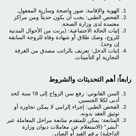
الهوية والإقامة: صور واضحة وسارية المفعول.
الفحص الطبي: يجب أن يكون حديثاً ومن مراكز
معتمدة لدى وزارة الصحة.
إثبات الحالة الاجتماعية: (برنت من الأحوال المدنية
للزوج، وصك طلاق أو شهادة وفاة للزوجة السابقة
إن وجد).
إثبات الدخل: تعريف بالراتب مصدق من الغرفة
التجارية أو التأمينات.
رابعاً: أهم التحديثات والشروط
السن القانوني: رفع سن الزواج إلى 18 سنة كحد
أدنى لكلا الجنسين.
الفحص الطبي: إجراء إلزامي لا يمكن تجاوزه أو
توثيق العقد بدونه.
المتابعة: يمكن للمتقدم متابعة مراحل المعاملة عبر
"أبشر" (الاستعلام عن معاملات ديوان وزارة
الداخلية) برقم القيد أو الصادر.