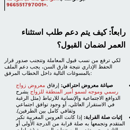
+966551797001
.
رابعاً: كيف يتم دعم طلب استثناء
العمر لضمان القبول؟
لكي ترفع من نسب قبول المعاملة وتتجنب صدور قرار
الحفظ الإداري نتيجة فارق السن، يجب دعم الملف
بالمسوغات التالية داخل الخطاب المرفق:
صياغة معروض احترافي:
إرفاق
معروض زواج
رسمي وموجه لسمو أمير المنطقة للزواج
يشرح
الدوافع الاجتماعية والإنسانية للارتباط (مثل الرغبة
في الاستقرار العائلي، أو وجود توافق اجتماعي
وثقافي كامل بين الطرفين).
إثبات صلة القرابة:
إذا كانت العروس المغربية تكبر
المتقدم وتجمعها به صلة قرابة من الدرجة الأولى أو
الثانية، يجب تقديم المستندات الرسمية (شهادات