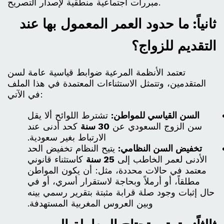
مبررات اجتماعية منطقية لإصدار التصريح.
ثانياً: ما حدود العمر المعمول بها عند
التقديم للزواج؟
تعتمد الأنظمة المرعية ضوابط قياسية عامة لسن
المتقدمين، وتتمثل الاستثناءات المعتمدة في هذا الملف
في الآتي:
السن القياسي للمواطن:
تشترط اللوائح ألا يقل
سن الزوج السعودي عن
30 سنة
كحد أدنى عند
الارتباط بغير سعودية.
تخفيض السن النظامي:
يتيح النظام تخفيض الحد
الأدنى لعمر الخاطب إلى
25 سنة
كاستثناء قانوني
معتمد في حالات محددة، مثل: أن يكون المواطن
مطلقاً، أو أرملاً وبحاجة لاستقرار أسري، أو في
حال إثبات وجود صلة قرابة مثبتة بتقرير رسمي بينه
وبين العروس المغربية المستهدفة.