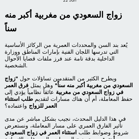
22
Jun
زواج السعودي من مغربية أكبر منه
سناً
يُعد بند السن والمحددات العمرية من الركائز الأساسية
التي تدرسها اللجان الفنية بإمارات المناطق ووزارة
الداخلية بدقة تامة عند فرز ملفات قضايا الأحوال
الشخصية.
ويطرح الكثير من المتقدمين تساؤلات حول
"زواج
السعودي من مغربية أكبر منه سناً"
وهل يمثل
فرق العمر
في زواج السعودي من مغربية
عائقاً نظامياً يؤدي إلى
حفظ المعاملة، أم أن هناك مسارات لتقديم
طلب استثناء
العمر للزواج
واعتماده؟
في هذا الدليل المحدث، نجيب بشكل مباشر عن مدى
تأثير الفارق العمري على مسار المعاملة، ونستعرض
شروط وضوابط طلب
استثناء العمر في زواج السعودي