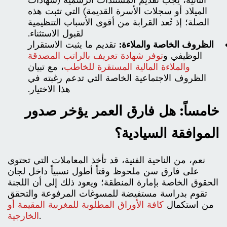
الميلاد أو سجلات الأسرة القديمة) التي تثبت هذه
الصلة؛ إذ تُعد القرابة من أقوى الأسباب التنظيمية
لقبول الاستثناء.
الظروف الخاصة والملاءة:
تقديم ما يثبت الاستقرار
الوظيفي و
توفر شهادة تعريف بالراتب المصدقة
والملاءة المالية المستقرة للخاطب
، مع تبيان
الظروف الاجتماعية الخاصة التي تدعم رغبته في
هذا الاختيار.
خامساً: هل فارق العمر يؤخر صدور
الموافقة السيادية؟
نعم، من الناحية الفنية، قد تأخذ المعاملات التي تحتوي
على فارق سن ملحوظ وقتاً أطول نسبياً داخل لجان
الحقوق الخاصة بإمارة المنطقة؛ ويعود ذلك إلى أن اللجنة
تقوم بدراسة مستفيضة للمسوغات المرفوعة والتحقق
من استكمال
كافة الأوراق المطلوبة للمغربية المقيمة أو
.
الخارجية