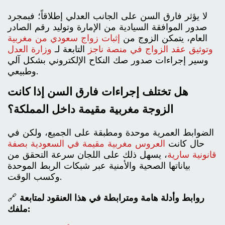
لا يؤثر فارق السن على الجانب العدلي إطلاقاً؛ فبمجرد
صدور الموافقة السيادية من الإمارة وتوليد رقم الصادر
العام، يتمكن الزوج من
إثبات زواج سعودي من مغربية
وتوثيق عقد الزواج في منصة ناجز
التابعة لـ
وزارة العدل
وسير إجراءات صدور صك النكاح الإلكتروني بشكل آلي
وطبيعي.
هل تختلف إجراءات فارق السن إذا كانت
الزوجة مغربية مقيمة داخل المملكة؟
الضوابط العمرية موحدة ومطبقة على الجميع، ولكن في
حال كانت
العروس مغربية مقيمة في السعودية بصفة
قانونية سارية
، يسهل ذلك على اللجان سرعة التحقق من
بياناتها الصحية والأمنية عبر شبكات الربط الموحدة
وكسب الوقت.
روابط وأدلة هامة ومترابطة في هذا العنقود لمتابعة
🔗
ملفك: