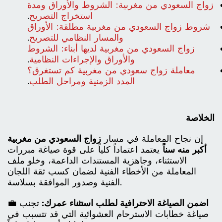
زواج السعودي من مغربية: الشروط والأوراق ومدة
استخراج التصريح
.
شروط زواج السعودي من مغربية مطلقة: الأوراق
والمسار النظامي للتصريح
.
زواج السعودي من مغربية لديها أبناء: الشروط
والأوراق والإجراءات النظامية
.
معاملة زواج سعودي من مغربية كم تستغرق؟
المدد الزمنية ومراحل الطلب
.
الخلاصة
إن نجاح المعاملة في مسار
زواج السعودي من مغربية
أكبر منه سناً
يعتمد اعتماداً كلياً على قوة صياغة مبررات
الاستثناء، وجاهزية المستندات الداعمة، وخلو ملف
المعاملة من الأخطاء الفنية لضمان كسب ثقة اللجان
الفنية وصدور الموافقة بسلاسة.
اضمن الصياغة الاحترافية لطلب استثناء عمرك:
تجنب
💼
صياغة خطابات الاسترحام العشوائية التي قد تتسبب في