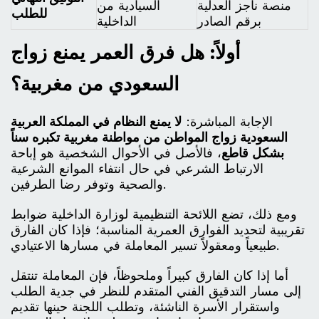
منصة ناجز العدلية
السيادية من
للطلب
برقم الصادر
الداخلية
أولاً: هل فرق العمر يمنع زواج
السعودي من مغربية؟
الإجابة المباشرة:
لا يمنع النظام في المملكة العربية
السعودية زواج المواطن من مواطنة مغربية تكبره سناً
بشكل قاطع
، فالأصل في الأحوال الشخصية هو إباحة
الارتباط الشرعي في حال انتفاء الموانع الشرعية
والصحية وتوفر رضا الطرفين.
ومع ذلك، تضع اللائحة التنظيمية لوزارة الداخلية ضوابط
تقريبية لتحديد الفوارق العمرية المناسبة؛ فإذا كان الفارق
طبيعياً ومعقولاً تسير المعاملة في مسارها الاعتيادي.
أما إذا كان الفارق كبيراً وملحوظاً، فإن المعاملة تنتقل
إلى مسار التدقيق الفني المتقدم للنظر في جدية الطلب
واستقرار الأسرة الناشئة، وتطلب اللجنة حينها تقديم