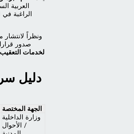
العربية الس
الراغبة في ا
ونظراً لانتشار 
صدور قرارا
لخدمات التعقيب
دليل سري
الجهة المختصة
وزارة الداخلية
/ الأحوال
المدنية