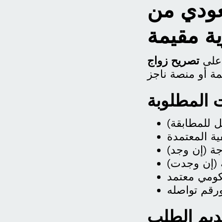
عودي من
ية مقيمة
 على
تصريح زواج