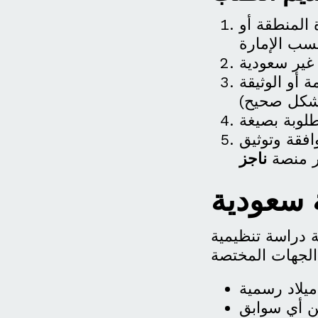
 المنطقة أو
ة أو الوثيقة
افقة وتوثيق
ر منصة
ناجز
 سعودية
 دراسة تنظيمية