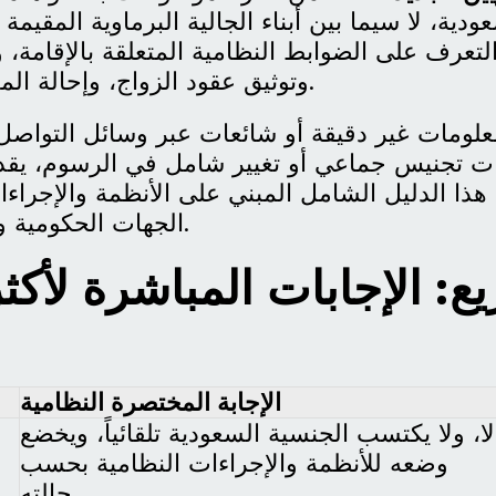
عودية، لا سيما بين أبناء الجالية البرماوية المقيمة
لتعرف على الضوابط النظامية المتعلقة بالإقامة، 
وتوثيق عقود الزواج، وإحالة المعاملات الحكومية.
معلومات غير دقيقة أو شائعات عبر وسائل التواص
ت تجنيس جماعي أو تغيير شامل في الرسوم، يقد
هذا الدليل الشامل المبني على الأنظمة والإجراء
الجهات الحكومية وإمارات المناطق.
ع: الإجابات المباشرة لأكثر
الإجابة المختصرة النظامية
لا، ولا يكتسب الجنسية السعودية تلقائياً، ويخضع
وضعه للأنظمة والإجراءات النظامية بحسب
حالته.