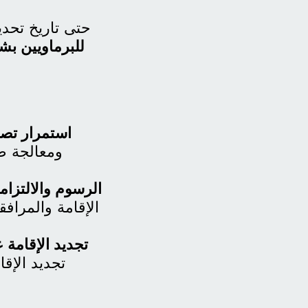
حتى تاريخ تحدي
للبرماويين ب
استمرار تصح
ومعالجة طل
الرسوم والالتزام
الإقامة والمراف
تجديد الإقامة 
تجديد الإقا