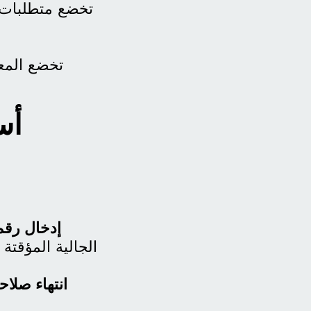
تخضع متطلبات ا
تخضع المعا
أس
إدخال رقم 
الجالية المؤقت
انتهاء صلاحي