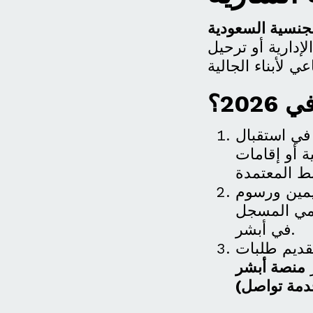
لجنسية السعودية
إدارية أو ترحيل
20؟
في استقبال
ة أو إقامات
يمين ورسوم
ظامي المسجل
في أبشر.
قديم طلبات
ر
منصة أبشر
دمة تواصل)