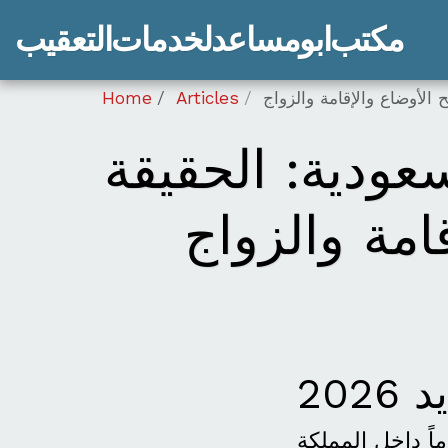
مكتب ابو مساعد لخدمات التعقيب
Home
Articles
 الجديد 2026 في السعودية: الحقيقة
امة والزواج
202
اً داخل المملكة