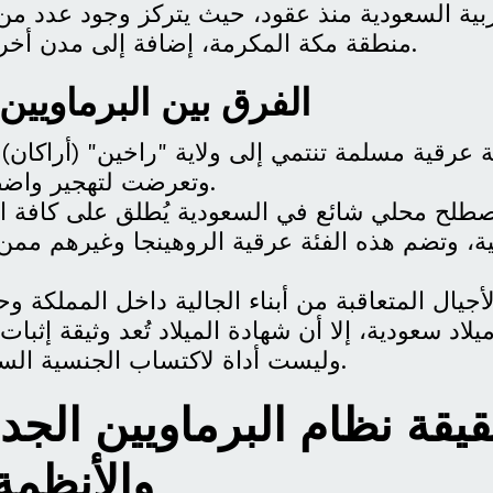
بية السعودية منذ عقود، حيث يتركز وجود عدد من أ
منطقة مكة المكرمة، إضافة إلى مدن أخرى داخل المملكة.
الفرق بين البرماويين 
عرقية مسلمة تنتمي إلى ولاية "راخين" (أراكان) 
وتعرضت لتهجير واضطهاد تاريخي.
لح محلي شائع في السعودية يُطلق على كافة ا
ة، وتضم هذه الفئة عرقية الروهينجا وغيرهم ممن 
أجيال المتعاقبة من أبناء الجالية داخل المملكة 
لاد سعودية، إلا أن شهادة الميلاد تُعد وثيقة إثبات
وليست أداة لاكتساب الجنسية السعودية تلقائياً.
والأنظمة