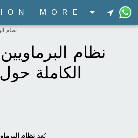
ION
MORE
نظام البرماويين الجديد 2026 في 
الكاملة حول 
يُعد
نظام البرماويين