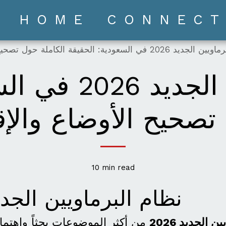
HOME
CONNECT
السعودية: الحقيقة الكاملة حول تصحيح الأوضاع والإقامة والزواج
نظام البرماويين
تصحيح الأوضاع والإق
10 min read
نظام البرماويين الجديد 6
 الجديد 2026
من أكثر الموضوعات بحثاً واهتمام