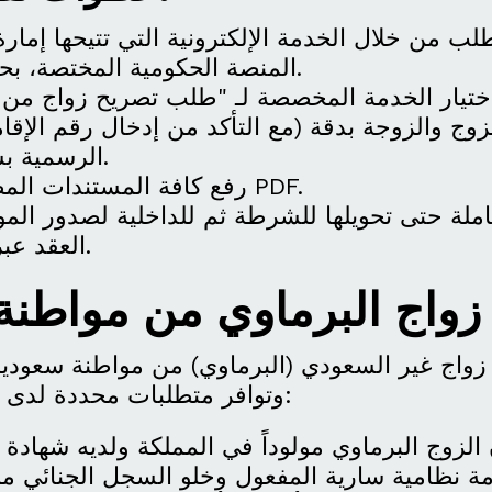
طلب من خلال الخدمة الإلكترونية التي تتيحها إمارة
المنصة الحكومية المختصة، بحسب الإمارة.
لزوج والزوجة بدقة (مع التأكد من إدخال رقم الإقام
الرسمية بشكل صحيح).
رفع كافة المستندات المطلوبة بصيغة PDF.
املة حتى تحويلها للشرطة ثم للداخلية لصدور المو
.
العقد عب
واج البرماوي من مواطنة
زواج غير السعودي (البرماوي) من مواطنة سعودية
وتوافر متطلبات محددة لدى الجهات المختصة: