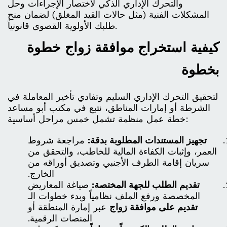
والتحرك الإداري الذكي لاختصار الإجراءات وحل
المشكلات الفنية (مثل حالات القيد المغلق) لضمان منح
طلبك الأولوية القصوى قانونياً.
كيفية استخراج موافقة زواج خطوة
بخطوة
لتحقيق التحرك الإداري السليم وتفادي تأخير المعاملة في
الشرطة أو إمارات المناطق، نتبع في مكتب أبو مساعد
خطة عمل منظمة تشمل خمس مراحل أساسية:
تجهيز المستندات المطلوبة بدقة:
مراجعة شروط
العمر، وإثبات الكفاءة المالية للخاطب، والتحقق من
سريان إقامة الطرف الأجنبي وتصديق أوراقه من
الخارج.
تقديم الطلب للجهة المختصة:
صياغة المعاريض
المخصصة ورفع الملف نظامياً وبدء خطوات الـ
تقديم على موافقة زواج
عبر إمارة المنطقة أو
المنصات الرقمية.