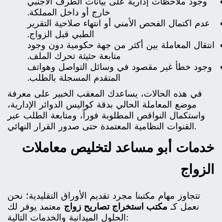
وجود ملاحظات إدارية على بيانات الطرف الأجنبي
خارج أو داخل المملكة.
عدم اكتمال الفحص الأمني أو انتهاء صلاحية التقرير
الطبي قبل الزواج.
انتقال المعاملة بين أكثر من جهة حكومية دون وجود
متابعة حثيثة تحرك الملف.
وجود خطأ غير مقصود في وسائل التواصل وهواتف
المتقدم المسجلة بالطلب.
في هذه الحالات، يساعدك المعقب الخبير على معرفة
موضع المعاملة الحالي بدقة كواليس الدوائر الإدارية،
واستكمال النواقص المطلوبة فوراً، ومتابعة الطلب عبر
القنوات النظامية المعتمدة حتى صدور القرار النهائي.
خدمات أبو مساعد لتخليص معاملات
الزواج
تتجاوز مهام مكتبنا مجرد تقديم الأوراق التقليدية؛ نحن
نعمل كـ
مكتب استخراج تصاريح زواج
معتمد يوفر لك
الحلول الميدانية والخدمات التالية: