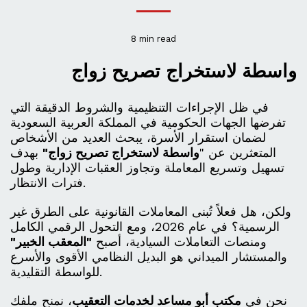
8 min read
واسطة لاستخراج تصريح زواج
في ظل الإجراءات التنظيمية والشروط الدقيقة التي
تفرضها الجهات الحكومية في المملكة العربية السعودية
لضمان استقرار الأسرة، يبحث العديد من الأشخاص
المتعثرين عن "
واسطة لاستخراج تصريح زواج"
بهدف
تسهيل وتسريع المعاملة وتجاوز العقبات الإدارية وطول
فترات الانتظار.
ولكن، هل فعلاً تُبنى المعاملات القانونية على الطرق غير
الرسمية؟ في عام 2026، ومع التحول الرقمي الكامل
ومنصات التعاملات السيادية، أصبح
"المعقب الخبير"
والمستشار الميداني هو البديل النظامي الأقوى والأسرع
للواسطة التقليدية.
نحن في
مكتب أبو مساعد لخدمات التعقيب
، نمنح ملفك