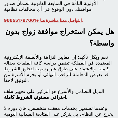
الأولوية التامة في المتابعة القانونية لضمان صدور
موافقتك دون الوقوع في أي مخالفات نظامية.
.
التواصل معنا مباشرة هنا +966551797001
هل يمكن استخراج موافقة زواج بدون
واسطة؟
نعم وبكل تأكيد؛ إن معايير النزاهة والأنظمة الإلكترونية
المعتمدة في المملكة تضمن دراسة كافة الملفات بعدالة
كاملة. والاعتماد على طرق غير رسمية لتجاوز الشروط
قد يعرض المعاملة للرفض النهائي أو يحرم الأسرة من
التوثيق لاحقاً.
البديل النظامي والأسرع هو التركيز على تجهيز
ملف
.
احترافي مستوفٍ الشروط كاملة
وعندما تستعين بخدمات معقب متخصص، فإن دوره لا
يخرج عن النظام، بل يتركز على المتابعة الميدانية اليومية