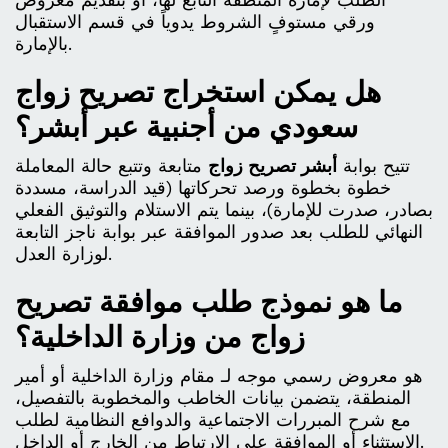
ورقي مستوفٍ الشروط يدوياً في قسم الاستقبال
بالإمارة.
هل يمكن استخراج تصريح زواج
سعودي من أجنبية عبر أبشر؟
تتيح بوابة
أبشر تصريح زواج
متابعة وتتبع حالة المعاملة
خطوة بخطوة ورصد تحركاتها (قيد الدراسة، مسددة
بصادر، صدرت للإمارة)، بينما يتم الاستلام والتوثيق الفعلي
النهائي للطلب بعد صدور الموافقة عبر بوابة ناجز التابعة
لوزارة العدل.
ما هو نموذج طلب موافقة تصريح
زواج من وزارة الداخلية؟
هو معروض رسمي موجه لـ مقام وزارة الداخلية أو أمير
المنطقة، يتضمن بيانات الخاطب والمخطوبة بالتفصيل،
مع شرح المبررات الاجتماعية والدوافع النظامية لطلب
الاستثناء أو الموافقة على الارتباط من الخارج أو الداخل.