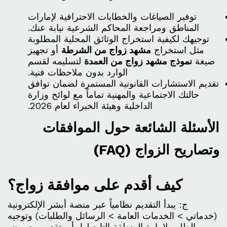
توفير الصياغات والخطابات الاحترافية لإمارات
المناطق ومراجعة المحاكم الشرعية نيابة عنك.
توجيهك لكيفية استخراج الوثائق المحلية المطلوبة
مثل استخراج
مشهد زواج من الشرطة
أو تجهيز
صيغة
نموذج مشهد زواج من العمدة
لتسليمه لقسم
الوارد بدون ملاحظات فنية.
تقديم الاستشارات القانونية المستمرة لضمان توافق
حالتك الاجتماعية والمهنية تماماً مع لوائح وزارة
الداخلية وهيئة الخبراء لعام 2026.
الأسئلة الشائعة حول الموافقات
وتصاريح الزواج (FAQ)
كيف أقدم على موافقة زواج؟
ج: يبدأ التقديم نظامياً عبر منصة أبشر الإلكترونية
(خدماتي > الخدمات العامة > الرسائل والطلبات) وتوجيه
الطلب لإمارة المنطقة التابع لها، أو بتقديم معروض