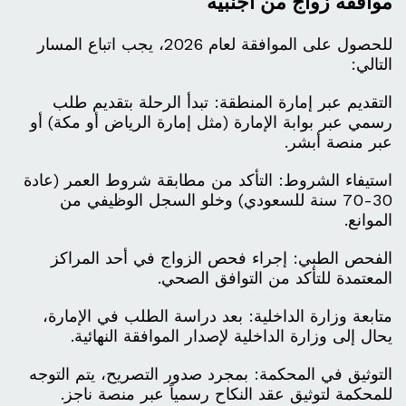
موافقة زواج من اجنبية
للحصول على الموافقة لعام 2026، يجب اتباع المسار
التالي:
التقديم عبر إمارة المنطقة: تبدأ الرحلة بتقديم طلب
رسمي عبر بوابة الإمارة (مثل إمارة الرياض أو مكة) أو
عبر منصة أبشر.
استيفاء الشروط: التأكد من مطابقة شروط العمر (عادة
30-70 سنة للسعودي) وخلو السجل الوظيفي من
الموانع.
الفحص الطبي: إجراء فحص الزواج في أحد المراكز
المعتمدة للتأكد من التوافق الصحي.
متابعة وزارة الداخلية: بعد دراسة الطلب في الإمارة،
يحال إلى وزارة الداخلية لإصدار الموافقة النهائية.
التوثيق في المحكمة: بمجرد صدور التصريح، يتم التوجه
للمحكمة لتوثيق عقد النكاح رسمياً عبر منصة ناجز.