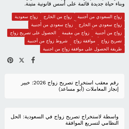
وبناء حياة جديدة قائمة على أسس قانونية متينة.
زواج السعودي من أجنبية
زواج من الخارج
زواج سعودية
زواج سعودي من الخارج
زواج سعودي من أجنبية
زواج من أجنبية
زواج من مقيمة
الحصول على تصريح زواج
تصريح زواج
موافقة زواج
شروط زواج من أجنبية
طريقة الحصول على موافقة زواج من اجنبية
​رقم معقب استخراج تصريح زواج 2026: خبير
إنجاز المعاملات (أبو مساعد)
واسطة لاستخراج تصريح زواج في السعودية: الحل
النظامي لتسريع الموافقة