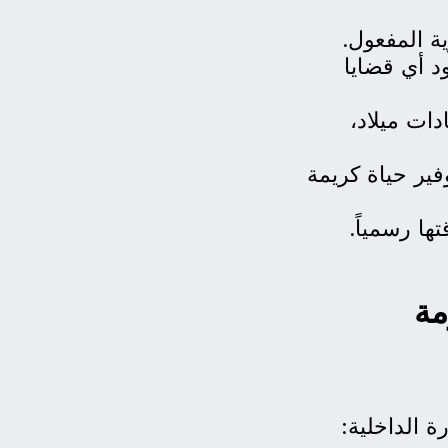
ة المفعول.
 أي قضايا
دات ميلاد،
فير حياة كريمة
ها رسمياً.
مة
ة الداخلية: