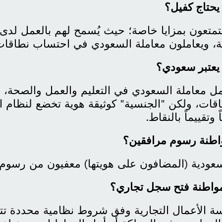
يحتاج كفيل؟
يتمتعون بمزايا خاصة؛ حيث يُسمح لهم بالعمل لدى 
لة، ويعاملون معاملة السعودي في احتساب نطاقات
 يعتبر سعودي؟
امل معاملة السعودي في التعليم والعمل والصحة، 
ات، ولكن "الجنسية" كوثيقة هوية تخضع لنظام ا
وتقييماً بالنقاط.
واطنة رسوم مرافقين؟
لسعودية (المضافون على هويتها) معفيون من رسوم ا
مواطنة فتح سجل تجاري؟
ة الأعمال التجارية وفق شروط نظامية محددة تتي