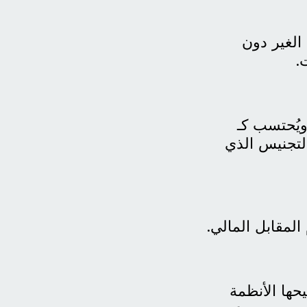
الغير دون
.
ويُحتسب كـ
لتجنيس الذي
لمقابل المالي.
حها الأنظمة