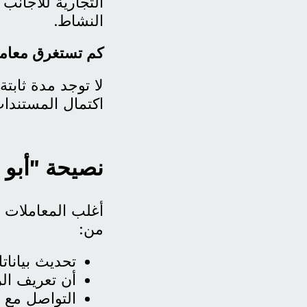
التجارية للأجانب
النشاط.
كم تستغرق معاملة
لا توجد مدة ثابتة
اكتمال المستندات،
نصيحة "أبو 
أغلب المعاملات ت
من:
تحديث بيانات
أن تعريف ال
التواصل مع 