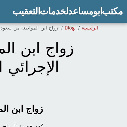
مكتب ابو مساعد لخدمات التعقيب
الرئيسية
Blog
زواج ابن المواطنة من سعودية 2026: الدليل الإجرائي الكامل وحقوق أبناء الم
الإجرائي 
زواج ابن ال
تُعد قضية "زواج