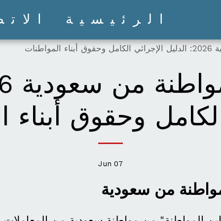
الرئيسية
الاتص
واطنات
الكامل وحقوق أبناء ا
Jun
07
مواطنة من سعودية
 ابن المواطنة" من مواطنة سعودية من المعاملات 