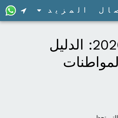
ال
المزيد
زواج ابن المواطنة من سعودية 2026: الدليل
لمواطنات
التي تحظى