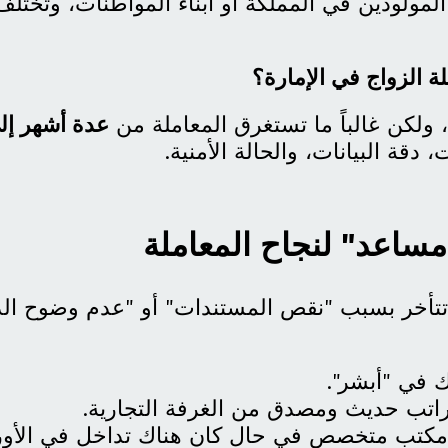
 المولودين في المملكة أو أبناء المواطنات، وتخت
 الزواج في الإمارة؟
، ولكن غالباً ما تستغرق المعاملة من
عدة أشهر إل
 دقة البيانات، والحالة الأمنية.
مساعد" لنجاح المعاملة
تأخر بسبب "نقص المستندات" أو "عدم وضوح الدخل
ك في "أبشر".
راتب حديث ومصدق من الغرفة التجارية.
مكتب متخصص في حال كان هناك تداخل في الأورا