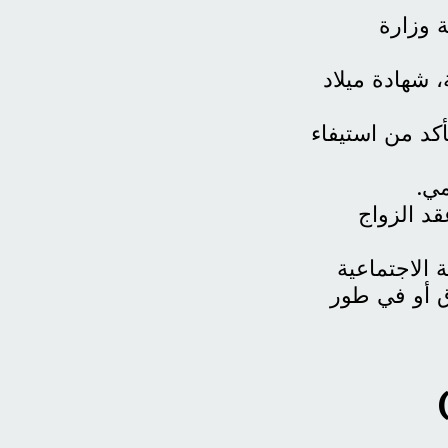
ة وزارة
 شهادة ميلاد
كد من استيفاء
مي.
قد الزواج
 الاجتماعية
ق أو في طور