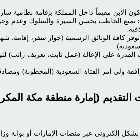
ون الابن مقيماً داخل المملكة بإقامة نظامية ساري
تمتع الخاطب بحسن السيرة والسلوك وعدم وجود
قية.
وفر كافة الوثائق الرسمية (جواز سفر، إقامة، شها
سعودية).
 القدرة على الإعالة (عمل ثابت، تعريف راتب) لتو
فقة ولي أمر الفتاة السعودية (المخطوبة) ومصادقت
ات التقديم (إمارة منطقة مكة المكر
ً بشكل إلكتروني عبر منصات الإمارات أو بوابة وزار