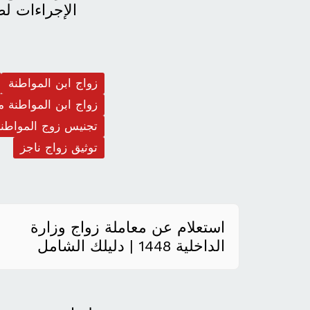
الإجراءات ل
زواج ابن المواطنة
زواج ابن المواطنة 
تجنيس زوج المواطنة
توثيق زواج ناجز
استعلام عن معاملة زواج وزارة
الداخلية 1448 | دليلك الشامل
2026