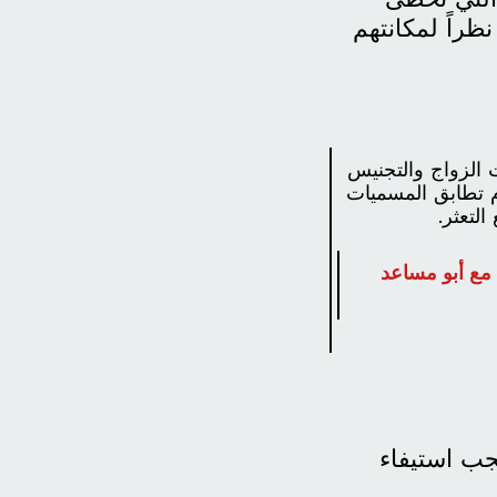
ظراً لمكانتهم
اطنات في عام 2026، إلا أن معاملات الزواج والتجنيس
م تطابق المسميات
لتعثر.
 مع أبو مساعد
جب استيفاء