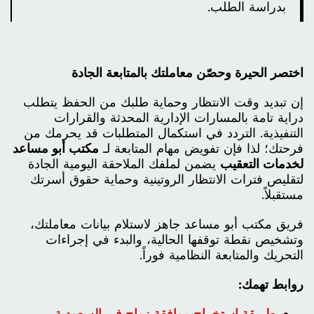
بدراسة الطلب.
اختصر الحيرة وحصّن معاملتك بالمتابعة الجادة
إن تبديد وقت الانتظار وحماية طلبك من الحفظ يتطلب
دراية تامة بالمسارات الإدارية المحدثة والقرارات
التنفيذية. التردد في استكمال المتطلبات قد يحرمك من
فرحتك؛ لذا فإن تفويض مهام المتابعة لـ
مكتب أبو مساعد
لخدمات التعقيب
يضمن لملفك الملاحقة اليومية الجادة
لتقليص فترات الانتظار الروتينية وحماية حقوق أسرتك
مستقبلاً.
فريق مكتب أبو مساعد جاهز لاستلام بيانات معاملتك،
وتشخيص نقطة توقفها الحالية، والبدء في إجراءات
التحريك والمتابعة النظامية فوراً.
روابط تهمك:
طريقة استخراج موافقة زواج في السعودية
.