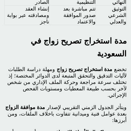
النهائي
التنظيمية
الصادر
التوثيق
تتم مباشرة بعد
إنشاء العقد
الشرعي
صدور الموافقة
ومصادقته عبر بوابة
والعدلي
والاعتماد
ناجز
مدة استخراج تصريح زواج في
السعودية
تخضع
مدة استخراج تصريح زواج
ومهلة دراسة الطلبات
لآليات التدقيق والتحقق المتبعة لدى الدوائر المختصة؛ إذ
تختلف سرعة مراجعة وحركة الملف الإداري من شخص
لآخر بحسب طبيعة المعطيات ومستويات الفحص
الإجرائي.
ويتأثر الجدول الزمني التقريبي لإصدار
مدة موافقة الزواج
بعدة عوامل فنية وميدانية تتفاوت باخلاف الملفات، ومن
أبرزها: