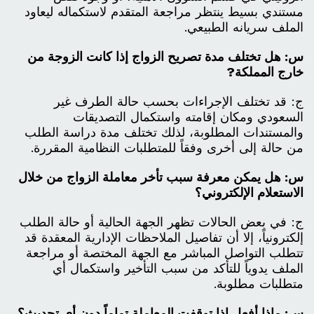
مستندي بسيط ينتظر مراجعة المتقدم لاستكماله ليعاود
الملف سريانه الطبيعي.
س: هل تختلف مدة تصريح الزواج إذا كانت الزوجة من
خارج المملكة?
ج: قد تختلف الإجراءات بحسب حالة الطرف غير
السعودي ومكان إقامته واستكمال التصديقات
والمستندات المطلوبة، لذلك تختلف مدة دراسة الطلب
من حالة إلى أخرى وفقاً للمتطلبات النظامية المقررة.
س: هل يمكن معرفة سبب تأخر معاملة الزواج من خلال
الاستعلام الإلكتروني؟
ج: في بعض الحالات تظهر الجهة الحالية أو حالة الطلب
إلكترونياً، إلا أن تفاصيل الملاحظات الإدارية المعقدة قد
تتطلب التواصل المباشر مع الجهة المختصة أو مراجعة
الملف يدوياً للتأكد من سبب التأخير واستكمال أي
متطلبات مطلوبة.
س: ماذا أفعل إذا توقفت المعاملة تماماً دون أي تحديث؟