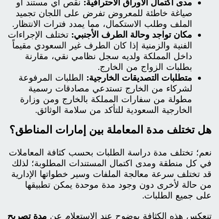
مدى اكتمال الأوراق الاحترافية:
نقص أي مستند أو
صياغة خاطئة للمعروض تفرض على اللجان تجميد
الملف وطلب الاستكمال، مما يمدد فترات الانتظار.
مكان تواجد وحالة الطرف الأجنبي:
تختلف الإجراءات
الفنية والزمنية إذا كان الطرف غير السعودي مقيماً
داخل المملكة ولديه سجل نظامي نقي، مقارنة
بطلبات الزواج من الخارج.
متطلبات التصديقات الخارجية:
الطلبات المرفوعة
لشركاء من الخارج تستدعي مصادقات رسمية
مطولة من سفارات المملكة بالخارج ومن وزارة
الخارجية السعودية للتأكد من سلامة الوثائق.
هل تختلف مدة المعاملة بين إمارات المناطق؟
نعم؛ تختلف مدة دراسة الطلبات بحسب كثافة المعاملات
في كل منطقة ومدى اكتمال المستندات المطلوبة؛ لذلك
قد تختلف سرعة معالجة الملفات وسير خطواتها الإدارية
من حالة لأخرى دون وجود مدة موحدة يمكن تطبيقها
على جميع الطلبات.
تنعكس هذه الكثافة بوضوح عند الاستعلام عن
مدة تصريح