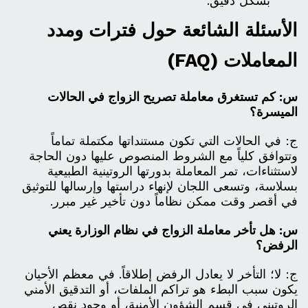
بشكل دقيق.
الأسئلة الشائعة حول فترات ومدد
المعاملات (FAQ)
س: كم تستغرق معاملة تصريح الزواج في الحالات
الميسرة؟
ج: في الحالات التي تكون مستنداتها مكتملة تماماً
وتتوافق كلياً مع الشروط المنصوص عليها دون الحاجة
لاستثناءات، تمر المعاملة بدورتها الروتينية الطبيعية
بسلاسة، وتسعى اللجان لإنهاء دراستها وإرسالها للتوثيق
في أقصر وقت ممكن نظاماً دون تأخير غير مبرر.
س: هل تأخر معاملة الزواج في نظام الوزارة يعني
الرفض؟
ج: لا؛ التأخر لا يعادل الرفض إطلاقاً. في معظم الأحيان
يكون سبب البطء هو تراكم الملفات، أو التدقيق الأمني
الروتيني في قسم الشؤون الأمنية، أو وجود نقص