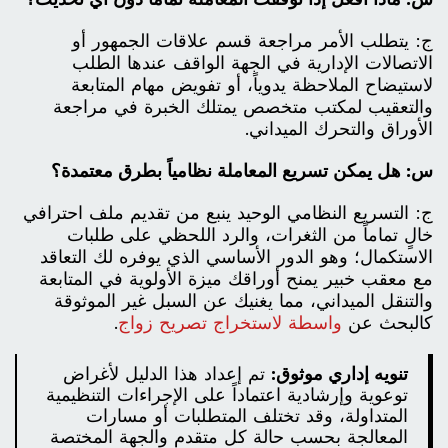
ج: يتطلب الأمر مراجعة قسم علاقات الجمهور أو
الاتصالات الإدارية في الجهة الواقف عندها الطلب
لاستيضاح الملاحظة يدوياً، أو تفويض مهام المتابعة
والتعقيب لمكتب متخصص يمتلك الخبرة في مراجعة
الأوراق والتحرك الميداني.
س: هل يمكن تسريع المعاملة نظامياً بطرق معتمدة؟
ج: التسريع النظامي الوحيد ينبع من تقديم ملف احترافي
خالٍ تماماً من الثغرات، والرد اللحظي على طلبات
الاستكمال؛ وهو الدور الأساسي الذي يوفره لك التعاقد
مع معقب خبير يمنح أوراقك ميزة الأولوية في المتابعة
والتنقل الميداني، مما يغنيك عن السبل غير الموثوقة
كالبحث عن
واسطة لاستخراج تصريح زواج
.
تنويه إداري موثوق:
تم إعداد هذا الدليل لأغراض
توعوية وإرشادية اعتماداً على الإجراءات التنظيمية
المتداولة، وقد تختلف المتطلبات أو مسارات
المعالجة بحسب حالة كل متقدم والجهة المختصة