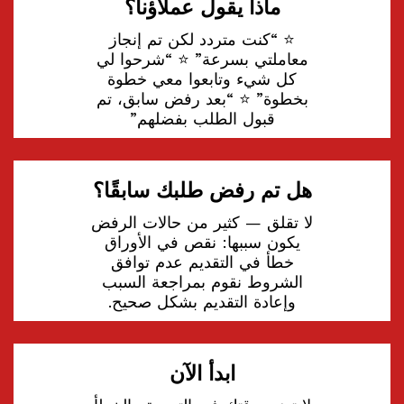
ماذا يقول عملاؤنا؟
⭐ “كنت متردد لكن تم إنجاز
معاملتي بسرعة” ⭐ “شرحوا لي
كل شيء وتابعوا معي خطوة
بخطوة” ⭐ “بعد رفض سابق، تم
قبول الطلب بفضلهم”
هل تم رفض طلبك سابقًا؟
لا تقلق — كثير من حالات الرفض
يكون سببها: نقص في الأوراق
خطأ في التقديم عدم توافق
الشروط نقوم بمراجعة السبب
وإعادة التقديم بشكل صحيح.
ابدأ الآن