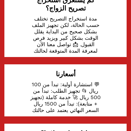
كم يستغرق استخراج
تصريح الزواج؟
مدة استخراج التصريح تختلف
حسب الحالة، لكن تجهيز الملف
بشكل صحيح من البداية يقلل
الوقت بشكل كبير ويزيد فرص
القبول. 📩 تواصل معنا الآن
لمعرفة المدة المتوقعة لحالتك
أسعارنا
💬 استشارة أولية: تبدأ من 100
ريال 📂 تجهيز الطلب: تبدأ من
500 ريال 🚀 خدمة كاملة (تجهيز
+ متابعة): تبدأ من 1500 ريال
السعر النهائي يعتمد على حالتك