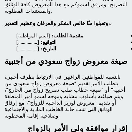
التصريح، ومرفق لسموكم مع هذا المعروض كافة الوثائق
والمستندات المطلوبة.
وتقبلوا منّا خالص الشكر والعرفان وعظيم التقدير،،
مقدمة الطلب:
[اسم المواطنة]
التوقيع:
[................]
التاريخ:
[................]
صيغة معروض زواج سعودي من أجنبية
بالنسبة للمواطنين الراغبين في الارتباط بطرف أجنبي،
يتطلب الأمر تقديم "صيغة معروض زواج سعودي من
أجنبية" أو "صيغة خطاب طلب تصريح زواج من الخارج"،
ويتم صياغته بأسلوب مشابه وموجه لسمو أمير المنطقة
أو تقديم "معروض لوزير الداخلية للزواج"، مع إرفاق
الوثائق التي تثبت حالة الخاطب المادية والاجتماعية
وصلاحية إقامة المخطوبة.
إقرار موافقة ولي الأمر بالزواج