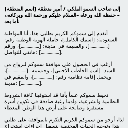
إلى صاحب السمو الملكي / أمير منطقة [اسم المنطقة]
- حفظه الله ورعاه -
السلام عليكم ورحمة الله وبركاته،،
أما بعد:
أتقدم إلى سموكم الكريم بطلبي هذا، أنا المواطنة
السعودية: [اسمك الكامل]، حاملة الهوية الوطنية رقم:
[................]، والمقيمة في مدينة: [................]، ورقم
هاتفي للتواصل: [................].
أرغب في الحصول على موافقة سموكم للزواج من
السيد: [اسم الخاطب الأجنبي]، وجنسيته: [................]،
ويحمل إقامة نظامية رقم: [................]، والمقيم في
مدينة: [................].
نحيط سموكم علماً بأننا قد استوفينا كافة الشروط
النظامية والشرعية، ولدينا رغبة صادقة في تكوين أسرة
مستقرة وصالحة على أرض هذا الوطن المعطاء.
لذا، أرجو من سموكم الكريم التكرم بالموافقة على طلبي
هذا وتوجيه الجهات المختصة لتسهيل إجراءات استخراج