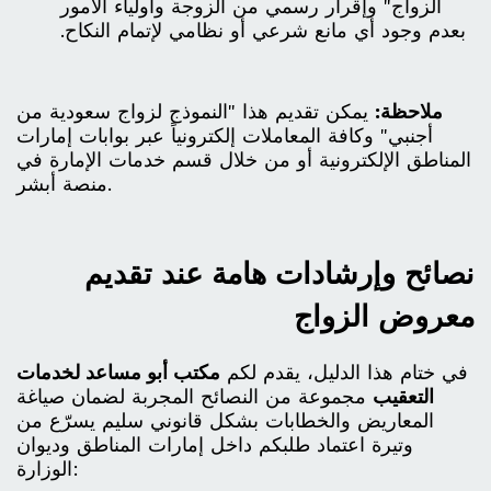
الزواج" وإقرار رسمي من الزوجة وأولياء الأمور
بعدم وجود أي مانع شرعي أو نظامي لإتمام النكاح.
ملاحظة:
يمكن تقديم هذا "النموذج لزواج سعودية من
أجنبي" وكافة المعاملات إلكترونياً عبر بوابات إمارات
المناطق الإلكترونية أو من خلال قسم خدمات الإمارة في
منصة أبشر.
نصائح وإرشادات هامة عند تقديم
معروض الزواج
في ختام هذا الدليل، يقدم لكم
مكتب أبو مساعد لخدمات
التعقيب
مجموعة من النصائح المجربة لضمان صياغة
المعاريض والخطابات بشكل قانوني سليم يسرّع من
وتيرة اعتماد طلبكم داخل إمارات المناطق وديوان
الوزارة: