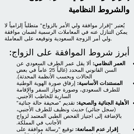
والشروط النظامية
يُعتبر "إقرار موافقة ولي الأمر بالزواج" متطلباً إلزامياً لا
يمكن التنازل عنه في المعاملات الرسمية لضمان موافقة
ولي أمر الزوجة السعودية وتوقيعه على المعاملة.
أبرز شروط الموافقة على الزواج:
العمر النظامي:
ألا يقل عمر الطرف السعودي عن
السن القانوني المحدد (غالباً 25 عاماً في بعض
الحالات وبحسب الأنظمة المحدثة).
المستندات الأساسية:
إرفاق صورة الهوية الوطنية
للطرف السعودي، وصورة جواز السفر والإقامة
السارية للخاطب الأجنبي.
الأهلية الجنائية والصحية:
تقديم "صحيفة حالة جنائية"
(سجل جنائي) حديث ونظيف للطرف الأجنبي،
بالإضافة إلى اجتياز الفحص الطبي المعتمد لزواج
الأجانب في المملكة.
إقرار عدم الممانعة:
توقيع "رسالة موافقة على