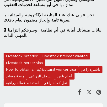
.
نمتاز بها في
أبو مساعد لخدمات التعقيب
نحن نتولى عنك عناء المتابعة الإلكترونية والميدانية بـ
وإنجاز مضمون لعام 2026.
سرية تامة
🔒 بيانات منشأتك أمانة في أيدٍ نظامية.. وسريتكم التزامنا
المهني الدائم.
Livestock breeder
Livestock breeder wanted
Livestock herder visa
تأشيرة راعي
How to obtain an agricultural worker visa
أنعام بلس
السجل الزراعي
منصة مساند
نقل كفالة راعي
استقدام عمالة زراعية