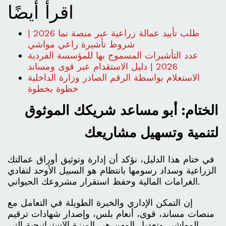
اقرأ أيضًا
طلب تأييد عمالة زراعية عبر منصة نما 2026 |
شروط تأشيرة راعي مواشي
عدد التأشيرات المسموح بها للمؤسسة الفردية
2026 | دليل الاستقدام عبر قوى ومساند
الاستعلام بواسطة الرقم الصادر وزارة الداخلية
خطوة بخطوة
الختام: أبو مساعد شريكك الموثوق
لتنمية وتسهيل مشاريعك
في ختام هذا الدليل، نؤكد أن إدارة وتوثيق أوراق عمالتك
الزراعية وسداد رسومها بانتظام هو السبيل الأوحد لتفادي
الغرامات المالية وحفظ استقرار مشروعك الحيواني.
إن التمكن الإداري والخبرة الطويلة في التعامل مع
منصات مساند، قوى، أنعام بلس، وإصدار شهادات ترقيم
المواشي وتعديل المهن هي الميزة الاستراتيجية التي