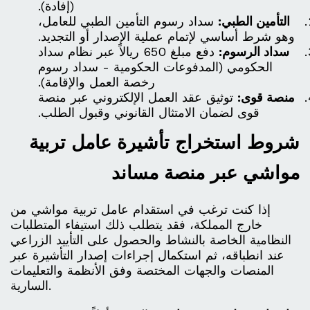
(إفادة).
التأمين الطبي:
سداد رسوم التأمين الطبي للعامل،
وهو شرط أساسي لإتمام عملية الإصدار أو التجديد.
سداد الرسوم:
دفع مبلغ 650 ريالاً عبر نظام سداد
الحكومي (المدفوعات الحكومية - سداد رسوم
رخصة العمل والإقامة).
منصة قوى:
توثيق عقد العمل الإلكتروني عبر منصة
قوى لضمان الامتثال القانوني وقبول الطلب.
شروط استخراج تأشيرة عامل تربية
مواشي عبر منصة مساند
إذا كنت ترغب في استقدام عامل تربية مواشي من
خارج المملكة، فقد يتطلب ذلك استيفاء المتطلبات
النظامية الخاصة بالنشاط والحصول على التأييد الزراعي
عند انطباقه، ثم استكمال إجراءات إصدار التأشيرة عبر
المنصات والجهات المختصة وفق الأنظمة والتعليمات
السارية.