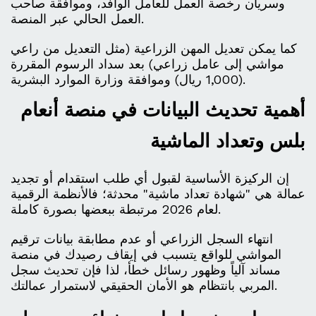
وسريان رخصة العمل للعامل الوافد، وموافقة صاحب
العمل الحالي عبر المنصة.
كما يمكن تعديل المهن الزراعية (مثل التعديل من راعي
مواشي إلى عامل زراعي) بعد سداد الرسوم المقررة
(1,000 ريال) وموافقة وزارة الموارد البشرية.
أهمية تحديث البيانات في منصة أنعام
بلس وتعداد الماشية
إن الركيزة الأساسية لقبول أي طلب استقدام أو تجديد
عمالة هي "شهادة تعداد ماشية" محدثة؛ فالأنظمة الرقمية
لعام 2026 مرتبطة ببعضها بصورة كاملة.
انتهاء السجل الزراعي أو عدم مطابقة بيانات ترقيم
المواشي للواقع يتسبب في إيقاف رصيدك في منصة
مساند آلياً وظهور رسائل خطأ، لذا فإن تحديث سجل
المربي بانتظام هو الأمان الحقيقي لاستمرار عمالتك.