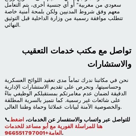
سعودي من مغربية" أو أي جنسية أخرى، يتم التعامل
معهم وفق شروط المدنيين ولكن بلمحة أمنية خاصة
تتطلب موافقة رسمية من وزارة الداخلية قبل التوثيق
النهائي.
تواصل مع مكتب خدمات التعقيب
والاستشارات
نحن في مكاتبنا ندرك تماماً مدى تعقيد اللوائح العسكرية
وحساسيتها، ونحرص على تقديم الاستشارات الإدارية
الدقيقة لضمان عدم مغامرتكم بمستقبلكم الوظيفي بناءً
على شائعات غير رسمية. كما نتميز بالسرية المطلقة
والخصوصية الآمنة لبيانات عملائنا وحماة وطننا الغالي.
للتواصل عبر واتساب والاستفسار عن الخدمات،
اضغط
📞
هنا للمراسلة الفورية مع أبو مساعد للخدمات
.
العامة+966551797001