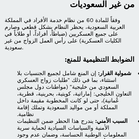
من غير السعوديات
وفقاً للمادة 60 من نظام خدمة الأفراد في المملكة
العربية السعودية، يحظر النظام بشكل قطعي وصارم
على جميع العسكريين (ضباطاً، أفراداً، أو طلاباً في
الكليات العسكرية) على رأس العمل الزواج من غير
سعودية.
الضوابط التنظيمية للمنع:
شمولية القرار:
إن المنع شامل لجميع الجنسيات بلا
استثناء، بما في ذلك "طلبات زواج العسكري
السعودي من خليجية" (مواطنات دول مجلس
التعاون الخليجي: إماراتية، كويتية، بحرينية، قطرية،
عُمانية)، حتى لو كانت المخطوبة مقيمة داخل
المملكة أو من مواليد السعودية وتملك إقامة
نظامية.
السبب الأمني:
يندرج هذا الحظر ضمن التنظيمات
الأمنية والسياسات السيادية لحماية سرية
المعلومات الوطنية الحساسة، وضمان عدم وجود