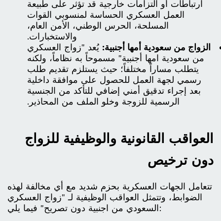
ارتباطات أو التزامات خارجية قد تؤثر على طبيعة
العمل العسكري الحساسة لمنسوبي القوات
المسلحة، الحرس الوطني، الأمن العام،
والاستخبارات.
الزواج من سعودية أمها أجنبية:
يُعد "زواج العسكري
من سعودية امها أجنبية" مسموحاً به نظاماً، ولكنه
يتطلب مساراً مختلفاً؛ حيث يستلزم تقديم طلب
رسمي لجهة العمل للحصول على موافقة داخلية
بعد إجراء تدقيق أمني إضافي للتأكد من الجنسية
الرسمية للزوجة وخلو الملف من المحاذير.
العواقب القانونية والوظيفية للزواج
دون ترخيص
تتعامل الجهات العسكرية بحزم شديد مع أي مخالفة لهذه
الضوابط، وتتمثل العواقب الوظيفية لـ "زواج العسكري
السعودي من اجنبية دون تصريح" فيما يلي: