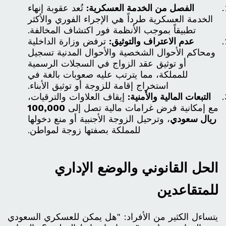
الفصل من الخدمة العسكرية:
تُعد عقوبة إنهاء
الخدمة العسكرية طرداً هي الإجراء الفوري والأكثر
تطبيقاً بموجب الأنظمة فور اكتشاف المخالفة.
عدم الاعتراف والتوثيق:
ترفض وزارة الداخلية
ومحاكم الأحوال الشخصية والأحوال المدنية تسجيل
أو توثيق عقد الزواج في السجلات الرسمية
للمملكة، مما يترتب عليه صعوبات بالغة في
استخراج إقامة للزوجة أو توثيق الأبناء.
التبعات المالية والأمنية:
إيقاف العلاوات والترقيات،
مع إمكانية فرض غرامات مالية تصل إلى
100,000
ريال سعودي
، وترحيل الزوجة الأجنبية أو منع دخولها
للمملكة بصفتها زوجة لمواطن.
الحل القانوني والوضع الإداري
للمتقاعدين
يتساءل الكثير من الأفراد: "هل يمكن للعسكري السعودي