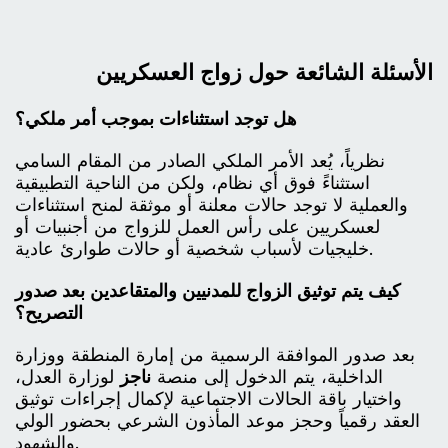
الأسئلة الشائعة حول زواج العسكريين
هل توجد استثناءات بموجب أمر ملكي؟
نظرياً، يُعد الأمر الملكي الصادر من المقام السامي
استثناءً فوق أي نظام، ولكن من الناحية التطبيقية
والعملية لا توجد حالات معلنة أو موثقة لمنح استثناءات
لعسكريين على رأس العمل للزواج من أجنبيات أو
خليجيات لأسباب شخصية أو حالات طوارئ عادية.
كيف يتم توثيق الزواج للمدنيين والمتقاعدين بعد صدور
التصريح؟
بعد صدور الموافقة الرسمية من إمارة المنطقة ووزارة
الداخلية، يتم الدخول إلى منصة
ناجز
لوزارة العدل،
واختيار باقة الحالات الاجتماعية لإكمال إجراءات توثيق
العقد رقمياً وحجز موعد المأذون الشرعي بحضور الولي
والشهود.